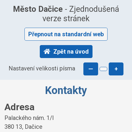
Město Dačice
- Zjednodušená
verze stránek
Přepnout na standardní web
Zpět na úvod
Nastavení velikosti písma
—
+
Kontakty
Adresa
Palackého nám. 1/I
380 13, Dačice