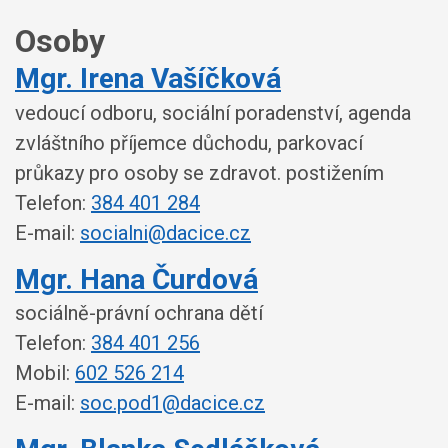
Osoby
Mgr. Irena Vašíčková
vedoucí odboru, sociální poradenství, agenda
zvláštního příjemce důchodu, parkovací
průkazy pro osoby se zdravot. postižením
Telefon:
384 401 284
E-mail:
socialni@dacice.cz
Mgr. Hana Čurdová
sociálně-právní ochrana dětí
Telefon:
384 401 256
Mobil:
602 526 214
E-mail:
soc.pod1@dacice.cz