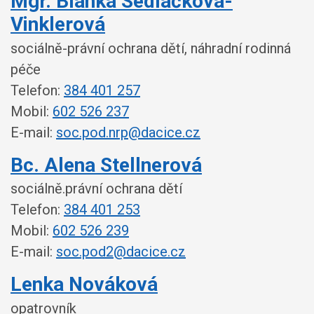
Mgr. Blanka Sedláčková-
Vinklerová
sociálně-právní ochrana dětí, náhradní rodinná
péče
Telefon:
384 401 257
Mobil:
602 526 237
E-mail:
soc.pod.nrp@dacice.cz
Bc. Alena Stellnerová
sociálně.právní ochrana dětí
Telefon:
384 401 253
Mobil:
602 526 239
E-mail:
soc.pod2@dacice.cz
Lenka Nováková
opatrovník