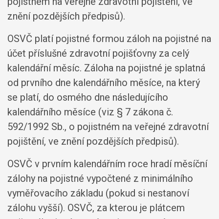
pojistném na veřejné zdravotní pojištění, ve
znění pozdějších předpisů).
OSVČ platí pojistné formou záloh na pojistné na
účet příslušné zdravotní pojišťovny za celý
kalendářní měsíc. Záloha na pojistné je splatná
od prvního dne kalendářního měsíce, na který
se platí, do osmého dne následujícího
kalendářního měsíce (viz § 7 zákona č.
592/1992 Sb., o pojistném na veřejné zdravotní
pojištění, ve znění pozdějších předpisů).
OSVČ v prvním kalendářním roce hradí měsíční
zálohy na pojistné vypočtené z minimálního
vyměřovacího základu (pokud si nestanoví
zálohu vyšší). OSVČ, za kterou je plátcem