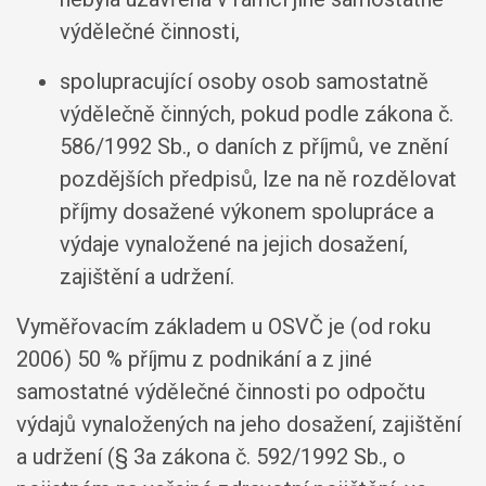
výdělečné činnosti,
spolupracující osoby osob samostatně
výdělečně činných, pokud podle zákona č.
586/1992 Sb., o daních z příjmů, ve znění
pozdějších předpisů, lze na ně rozdělovat
příjmy dosažené výkonem spolupráce a
výdaje vynaložené na jejich dosažení,
zajištění a udržení.
Vyměřovacím základem u OSVČ je (od roku
2006) 50 % příjmu z podnikání a z jiné
samostatné výdělečné činnosti po odpočtu
výdajů vynaložených na jeho dosažení, zajištění
a udržení (§ 3a zákona č. 592/1992 Sb., o