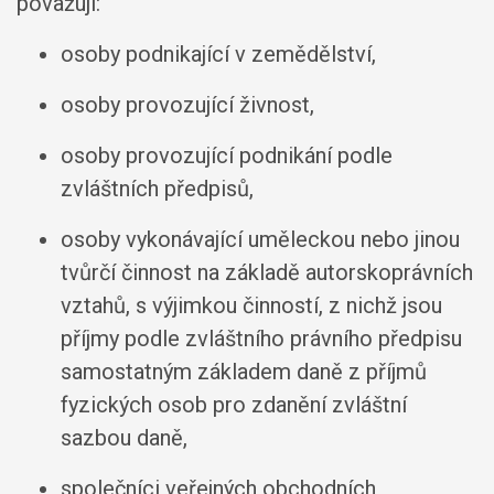
považují:
osoby podnikající v zemědělství,
osoby provozující živnost,
osoby provozující podnikání podle
zvláštních předpisů,
osoby vykonávající uměleckou nebo jinou
tvůrčí činnost na základě autorskoprávních
vztahů, s výjimkou činností, z nichž jsou
příjmy podle zvláštního právního předpisu
samostatným základem daně z příjmů
fyzických osob pro zdanění zvláštní
sazbou daně,
společníci veřejných obchodních