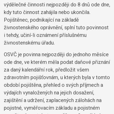
výdělečné činnosti nejpozději do 8 dnů ode dne,
kdy tuto činnost zahájila nebo ukončila.
Pojištěnec, podnikající na základě
živnostenského oprávnění, splní tuto povinnost
i tehdy, učiní-li oznámení příslušnému
živnostenskému úřadu.
OSVČ je povinna nejpozději do jednoho měsíce
ode dne, ve kterém měla podat daňové přiznání
za daný kalendářní rok, předložit všem
zdravotním pojišťovnám, u kterých byla v tomto
období pojištěna, přehled o svých příjmech a
výdajích vynaložených na jejich dosažení,
zajištění a udržení, zaplacených zálohách na
pojistné, vyměřovacím základu a pojistném