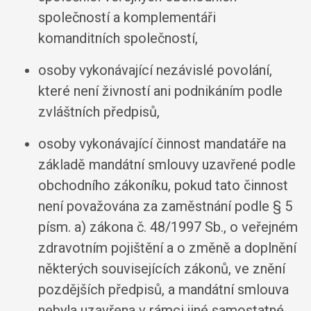
společností a komplementáři
komanditních společností,
osoby vykonávající nezávislé povolání,
které není živností ani podnikáním podle
zvláštních předpisů,
osoby vykonávající činnost mandatáře na
základě mandátní smlouvy uzavřené podle
obchodního zákoníku, pokud tato činnost
není považována za zaměstnání podle § 5
písm. a) zákona č. 48/1997 Sb., o veřejném
zdravotním pojištění a o změně a doplnění
některých souvisejících zákonů, ve znění
pozdějších předpisů, a mandátní smlouva
nebyla uzavřena v rámci jiné samostatné