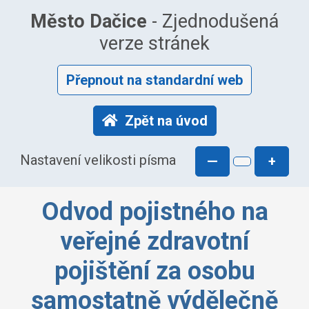
Město Dačice
- Zjednodušená
verze stránek
Přepnout na standardní web
Zpět na úvod
Nastavení velikosti písma
—
+
Odvod pojistného na
veřejné zdravotní
pojištění za osobu
samostatně výdělečně