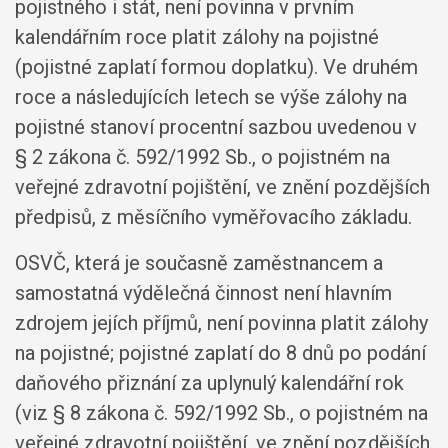
pojistného i stát, není povinna v prvním
kalendářním roce platit zálohy na pojistné
(pojistné zaplatí formou doplatku). Ve druhém
roce a následujících letech se výše zálohy na
pojistné stanoví procentní sazbou uvedenou v
§ 2 zákona č. 592/1992 Sb., o pojistném na
veřejné zdravotní pojištění, ve znění pozdějších
předpisů, z měsíčního vyměřovacího základu.
OSVČ, která je současně zaměstnancem a
samostatná výdělečná činnost není hlavním
zdrojem jejích příjmů, není povinna platit zálohy
na pojistné; pojistné zaplatí do 8 dnů po podání
daňového přiznání za uplynulý kalendářní rok
(viz § 8 zákona č. 592/1992 Sb., o pojistném na
veřejné zdravotní pojištění, ve znění pozdějších