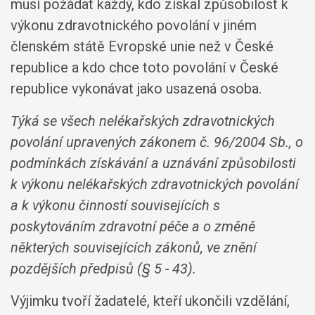
musí požádat každý, kdo získal způsobilost k
výkonu zdravotnického povolání v jiném
členském státě Evropské unie než v České
republice a kdo chce toto povolání v České
republice vykonávat jako usazená osoba.
Týká se všech nelékařských zdravotnických
povolání upravených zákonem č. 96/2004 Sb., o
podmínkách získávání a uznávání způsobilosti
k výkonu nelékařských zdravotnických povolání
a k výkonu činností souvisejících s
poskytováním zdravotní péče a o změně
některých souvisejících zákonů, ve znění
pozdějších předpisů (§ 5 - 43).
Výjimku tvoří žadatelé, kteří ukončili vzdělání,