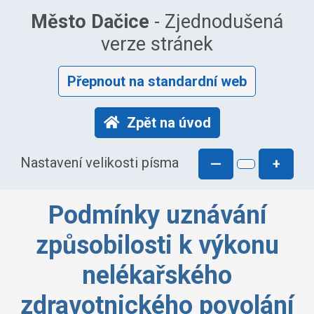
Město Dačice
- Zjednodušená
verze stránek
Přepnout na standardní web
Zpět na úvod
Nastavení velikosti písma
—
+
Podmínky uznávání
způsobilosti k výkonu
nelékařského
zdravotnického povolání