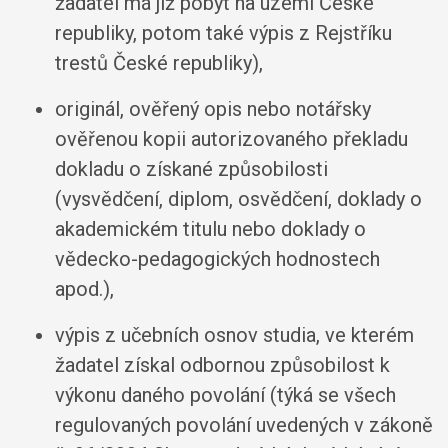
žadatel má již pobyt na území České
republiky, potom také výpis z Rejstříku
trestů České republiky),
originál, ověřený opis nebo notářsky
ověřenou kopii autorizovaného překladu
dokladu o získané způsobilosti
(vysvědčení, diplom, osvědčení, doklady o
akademickém titulu nebo doklady o
vědecko-pedagogických hodnostech
apod.),
výpis z učebních osnov studia, ve kterém
žadatel získal odbornou způsobilost k
výkonu daného povolání (týká se všech
regulovaných povolání uvedených v zákoně