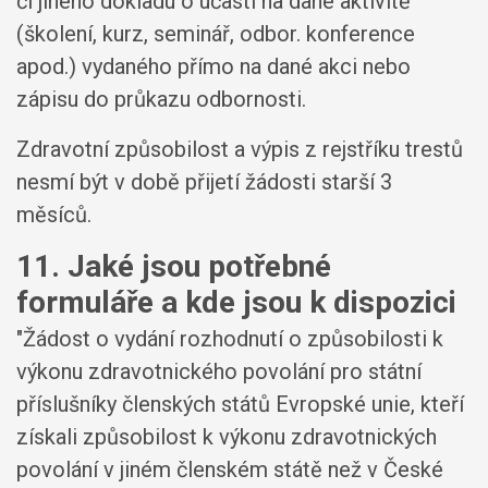
či jiného dokladu o účasti na dané aktivitě
(školení, kurz, seminář, odbor. konference
apod.) vydaného přímo na dané akci nebo
zápisu do průkazu odbornosti.
Zdravotní způsobilost a výpis z rejstříku trestů
nesmí být v době přijetí žádosti starší 3
měsíců.
11. Jaké jsou potřebné
formuláře a kde jsou k dispozici
"Žádost o vydání rozhodnutí o způsobilosti k
výkonu zdravotnického povolání pro státní
příslušníky členských států Evropské unie, kteří
získali způsobilost k výkonu zdravotnických
povolání v jiném členském státě než v České