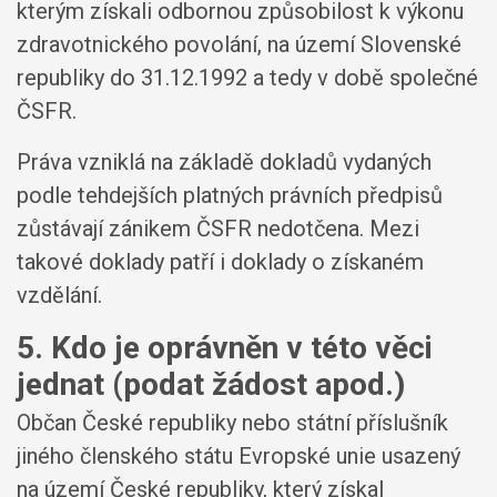
kterým získali odbornou způsobilost k výkonu
zdravotnického povolání, na území Slovenské
republiky do 31.12.1992 a tedy v době společné
ČSFR.
Práva vzniklá na základě dokladů vydaných
podle tehdejších platných právních předpisů
zůstávají zánikem ČSFR nedotčena. Mezi
takové doklady patří i doklady o získaném
vzdělání.
5. Kdo je oprávněn v této věci
jednat (podat žádost apod.)
Občan České republiky nebo státní příslušník
jiného členského státu Evropské unie usazený
na území České republiky, který získal