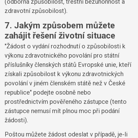
(odborná způsobilost, trestní bezúhonnost a
zdravotní způsobilost).
7. Jakým způsobem můžete
zahájit řešení životní situace
"Žádost o vydání rozhodnutí o způsobilosti k
výkonu zdravotnického povolání pro státní
příslušníky členských států Evropské unie, kteří
získali způsobilost k výkonu zdravotnických
povolání v jiném členském státě než v České
republice" podejte osobně nebo
prostřednictvím pověřeného zástupce (tento
zástupce nemusí mít plnou moc při podání
žádosti).
Poštou můžete žádost odeslat v případě, je-li