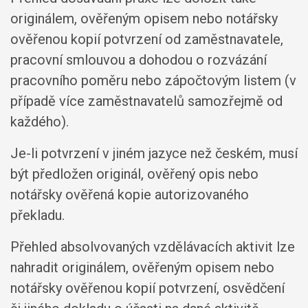
originálem, ověřeným opisem nebo notářsky
ověřenou kopií potvrzení od zaměstnavatele,
pracovní smlouvou a dohodou o rozvázání
pracovního poměru nebo zápočtovým listem (v
případě více zaměstnavatelů samozřejmě od
každého).
Je-li potvrzení v jiném jazyce než českém, musí
být předložen originál, ověřený opis nebo
notářsky ověřená kopie autorizovaného
překladu.
Přehled absolvovaných vzdělávacích aktivit lze
nahradit originálem, ověřeným opisem nebo
notářsky ověřenou kopií potvrzení, osvědčení