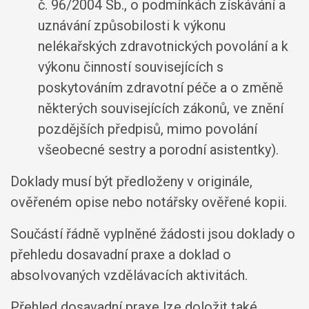
č. 96/2004 Sb., o podmínkách získávání a
uznávání způsobilosti k výkonu
nelékařských zdravotnických povolání a k
výkonu činností souvisejících s
poskytováním zdravotní péče a o změně
některých souvisejících zákonů, ve znění
pozdějších předpisů, mimo povolání
všeobecné sestry a porodní asistentky).
Doklady musí být předloženy v originále,
ověřeném opise nebo notářsky ověřené kopii.
Součástí řádně vyplněné žádosti jsou doklady o
přehledu dosavadní praxe a doklad o
absolvovaných vzdělávacích aktivitách.
Přehled dosavadní praxe lze doložit také