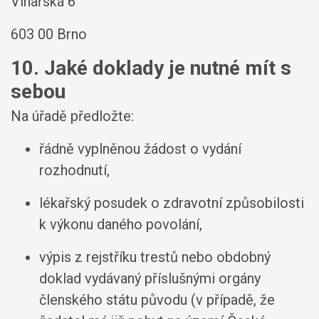
Vinařská 6
603 00 Brno
10. Jaké doklady je nutné mít s
sebou
Na úřadě předložte:
řádně vyplněnou žádost o vydání
rozhodnutí,
lékařský posudek o zdravotní způsobilosti
k výkonu daného povolání,
výpis z rejstříku trestů nebo obdobný
doklad vydávaný příslušnými orgány
členského státu původu (v případě, že