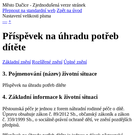
Město Dačice
- Zjednodušená verze stránek
Přepnout na standardní web
Zpět na úvod
Nastavení velikosti písma
—
+
Příspěvek na úhradu potřeb
dítěte
Základní znění
Rozšířené znění
Úplné znění
3. Pojmenování (název) životní situace
Příspěvek na úhradu potřeb dítěte
4. Základní informace k životní situaci
Pěstounská péče je jednou z forem náhradní rodinné péče o dítě.
Úpravu obsahuje zákon č. 89/2012 Sb., občanský zákoník a zákon
č. 359/1999 Sb., o sociálně-právní ochraně dětí, ve znění pozdějších
předpisů.