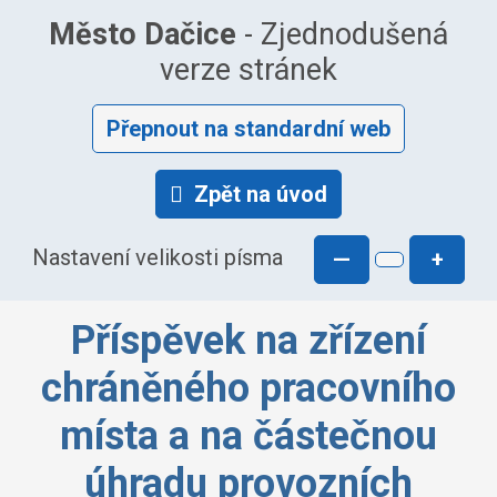
Město Dačice
- Zjednodušená
verze stránek
Přepnout na standardní web
Zpět na úvod
Nastavení velikosti písma
—
+
Příspěvek na zřízení
chráněného pracovního
místa a na částečnou
úhradu provozních