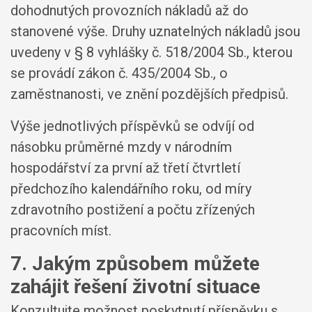
dohodnutých provozních nákladů až do
stanovené výše. Druhy uznatelných nákladů jsou
uvedeny v § 8 vyhlášky č. 518/2004 Sb., kterou
se provádí zákon č. 435/2004 Sb., o
zaměstnanosti, ve znění pozdějších předpisů.
Výše jednotlivých příspěvků se odvíjí od
násobku průměrné mzdy v národním
hospodářství za první až třetí čtvrtletí
předchozího kalendářního roku, od míry
zdravotního postižení a počtu zřízených
pracovních míst.
7. Jakým způsobem můžete
zahájit řešení životní situace
Konzultujte možnost poskytnutí příspěvku s