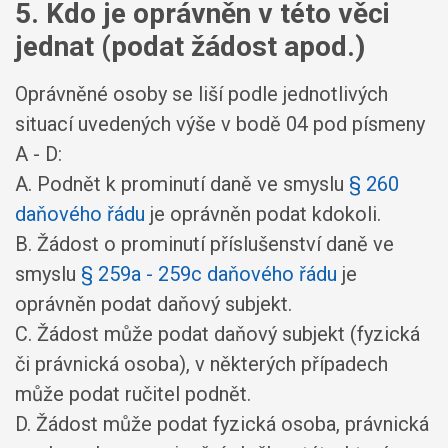
5. Kdo je oprávněn v této věci
jednat (podat žádost apod.)
Oprávněné osoby se liší podle jednotlivých
situací uvedených výše v bodě 04 pod písmeny
A - D:
A. Podnět k prominutí daně ve smyslu
§ 260
daňového řádu
je oprávněn podat kdokoli.
B. Žádost o prominutí příslušenství daně ve
smyslu
§ 259a - 259c daňového řádu
je
oprávněn podat daňový subjekt.
C. Žádost může podat daňový subjekt (fyzická
či právnická osoba), v některých případech
může podat ručitel podnět.
D. Žádost může podat fyzická osoba, právnická