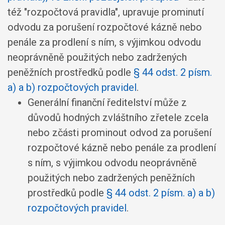
též "rozpočtová pravidla", upravuje prominutí
odvodu za porušení rozpočtové kázně nebo
penále za prodlení s ním, s výjimkou odvodu
neoprávněně použitých nebo zadržených
peněžních prostředků podle
§ 44 odst. 2 písm.
a) a b) rozpočtových pravidel
.
Generální finanční ředitelství může z
důvodů hodných zvláštního zřetele zcela
nebo zčásti prominout odvod za porušení
rozpočtové kázně nebo penále za prodlení
s ním, s výjimkou odvodu neoprávněně
použitých nebo zadržených peněžních
prostředků podle
§ 44 odst. 2 písm. a) a b)
rozpočtových pravidel
.