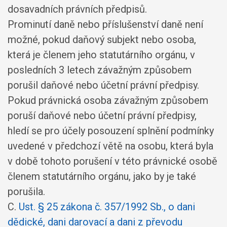
dosavadních právních předpisů.
Prominutí daně nebo příslušenství daně není
možné, pokud daňový subjekt nebo osoba,
která je členem jeho statutárního orgánu, v
posledních 3 letech závažným způsobem
porušil daňové nebo účetní právní předpisy.
Pokud právnická osoba závažným způsobem
poruší daňové nebo účetní právní předpisy,
hledí se pro účely posouzení splnění podmínky
uvedené v předchozí větě na osobu, která byla
v době tohoto porušení v této právnické osobě
členem statutárního orgánu, jako by je také
porušila.
C.
Ust. § 25 zákona č. 357/1992 Sb., o dani
dědické, dani darovací a dani z převodu