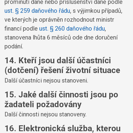
prominutí daně nebo příslušenství daně podle
ust. § 259 daňového řádu
, s výjimkou případů,
ve kterých je oprávněn rozhodnout ministr
financí podle
ust. § 260 daňového řádu
,
stanovena lhůta 6 měsíců ode dne doručení
podání.
14. Kteří jsou další účastníci
(dotčení) řešení životní situace
Další účastníci nejsou stanoveni.
15. Jaké další činnosti jsou po
žadateli požadovány
Další činnosti nejsou stanoveny.
16. Elektronická služba, kterou