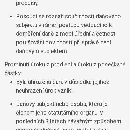
předpisy.
Posoudí se rozsah součinnosti daňového
subjektu v rámci postupu vedoucího k
doměření daně z moci úřední a četnost
porušování povinností při správě daní
daňovým subjektem.
Prominutí úroku z prodlení a úroku z posečkané
částky:
Byla uhrazena daň, v důsledku jejíhož
neuhrazení úrok vznikl.
Daňový subjekt nebo osoba, která je
členem jeho statutárního orgánu, v
posledních 3 letech závažným způsobem