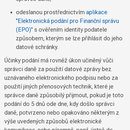
odeslanou prostřednictvím
aplikace
"Elektronická podání pro Finanční správu
(EPO)"
s ověřením identity podatele
způsobem, kterým se lze přihlásit do jeho
datové schránky.
Účinky podání má rovněž úkon učiněný vůči
správci daně za použití datové zprávy bez
uznávaného elektronického podpisu nebo za
použití jiných přenosových technik, které je
správce daně způsobilý přijmout, pokud je toto
podání do 5 dnů ode dne, kdy došlo správci
daně, potvrzeno nebo opakováno některým z
výše uvedených způsobů elektronické
komunikace, nebo písemně, popř. ústně do