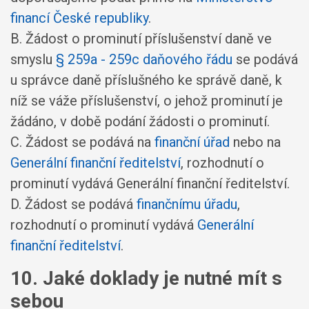
financí České republiky
.
B. Žádost o prominutí příslušenství daně ve
smyslu
§ 259a - 259c daňového řádu
se podává
u správce daně příslušného ke správě daně, k
níž se váže příslušenství, o jehož prominutí je
žádáno, v době podání žádosti o prominutí.
C. Žádost se podává na
finanční úřad
nebo na
Generální finanční ředitelství
, rozhodnutí o
prominutí vydává Generální finanční ředitelství.
D. Žádost se podává
finančnímu úřadu
,
rozhodnutí o prominutí vydává
Generální
finanční ředitelství
.
10. Jaké doklady je nutné mít s
sebou