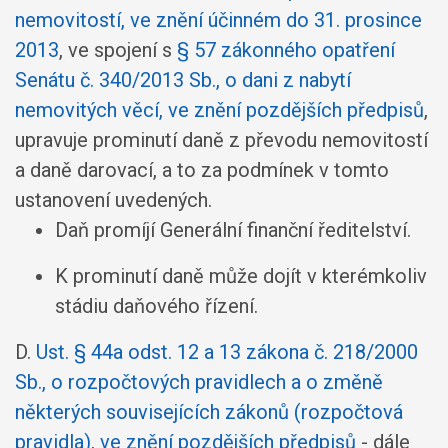
nemovitostí, ve znění účinném do 31. prosince
2013
, ve spojení s
§ 57 zákonného opatření
Senátu č. 340/2013 Sb., o dani z nabytí
nemovitých věcí, ve znění pozdějších předpisů
,
upravuje prominutí daně z převodu nemovitostí
a daně darovací, a to za podmínek v tomto
ustanovení uvedených.
Daň promíjí Generální finanční ředitelství.
K prominutí daně může dojít v kterémkoliv
stádiu daňového řízení.
D.
Ust. § 44a odst. 12 a 13 zákona č. 218/2000
Sb., o rozpočtových pravidlech a o změně
některých souvisejících zákonů (rozpočtová
pravidla), ve znění pozdějších předpisů
- dále