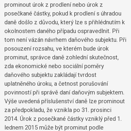
prominout úrok z prodlení nebo úrok z
posečkané částky, pokud k prodlení s úhradou
daně došlo z důvodu, který lze s přihlédnutím k
okolnostem daného případu ospravedlnit. Při
tom není vázán návrhem daňového subjektu. Při
posouzení rozsahu, ve kterém bude úrok
prominut, správce daně zohlední skutečnost,
zda ekonomické nebo sociální poměry
daňového subjektu zakládají tvrdost
uplatněného úroku, a četnost porušování
povinností při správě daní daňovým subjektem.
Výše uvedená příslušenství daně lze prominout
za předpokladu, že vznikla po 31. prosinci
2014. Úrok z posečkané částky vzniklý před 1.
lednem 2015 může být prominut podle