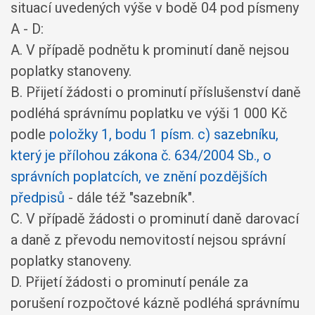
situací uvedených výše v bodě 04 pod písmeny
A - D:
A. V případě podnětu k prominutí daně nejsou
poplatky stanoveny.
B. Přijetí žádosti o prominutí příslušenství daně
podléhá správnímu poplatku ve výši 1 000 Kč
podle
položky 1, bodu 1 písm. c) sazebníku,
který je přílohou zákona č. 634/2004 Sb., o
správních poplatcích, ve znění pozdějších
předpisů
- dále též "sazebník".
C. V případě žádosti o prominutí daně darovací
a daně z převodu nemovitostí nejsou správní
poplatky stanoveny.
D. Přijetí žádosti o prominutí penále za
porušení rozpočtové kázně podléhá správnímu