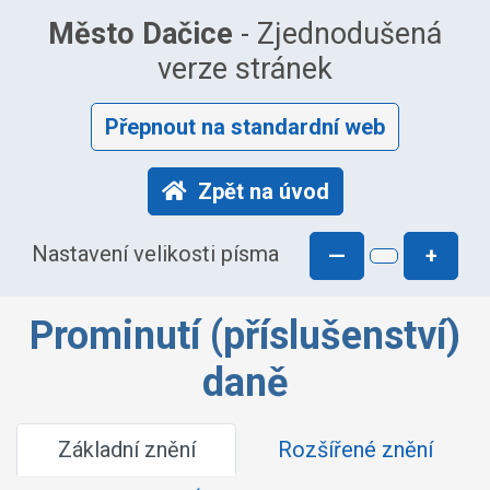
Město Dačice
- Zjednodušená
verze stránek
Přepnout na standardní web
Zpět na úvod
Nastavení velikosti písma
—
+
Prominutí (příslušenství)
daně
Základní znění
Rozšířené znění