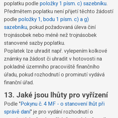
poplatku podle
položky 1 písm. c) sazebníku
.
Předmětem poplatku není přijetí těchto žádostí
podle
položky 1, bodu 1 písm. c) a g)
sazebníku
, pokud požadovaná úleva činí
trojnásobek nebo méně než trojnásobek
stanovené sazby poplatku.
Poplatek lze uhradit např. vylepením kolkové
známky na žádost či uhradit v hotovosti na
pokladně územního pracoviště finančního
úřadu, pokud rozhodnutí o prominutí vydává
finanční úřad.
13. Jaké jsou lhůty pro vyřízení
Podle "
Pokynu č. 4 MF - o stanovení lhůt při
správě daní
" je pro vydání rozhodnutí o