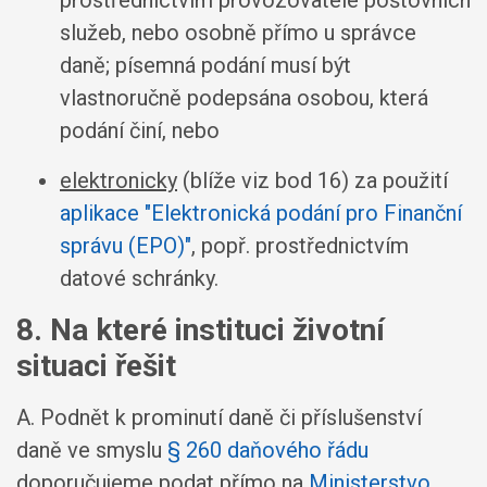
prostřednictvím provozovatele poštovních
služeb, nebo osobně přímo u správce
daně; písemná podání musí být
vlastnoručně podepsána osobou, která
podání činí, nebo
elektronicky
(blíže viz bod 16) za použití
aplikace "Elektronická podání pro Finanční
správu (EPO)"
, popř. prostřednictvím
datové schránky.
8. Na které instituci životní
situaci řešit
A. Podnět k prominutí daně či příslušenství
daně ve smyslu
§ 260 daňového řádu
doporučujeme podat přímo na
Ministerstvo