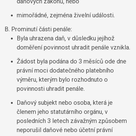
daňových zákonů, nebo
mimořádné, zejména živelní události.
B. Prominutí části penále:
Byla uhrazena daň, v důsledku jejíhož
doměření povinnost uhradit penále vznikla.
Žádost byla podána do 3 měsíců ode dne
právní moci dodatečného platebního
výměru, kterým bylo rozhodnuto o
povinnosti uhradit penále.
Daňový subjekt nebo osoba, která je
členem jeho statutárního orgánu, v
posledních 3 letech závažným způsobem
neporušil daňové nebo účetní právní