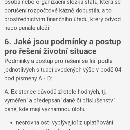
osoba nebo organizační složka státu, která se
porušení rozpočtové kázně dopustila, a to
prostřednictvím finančního úřadu, který odvod
nebo penále uložil.
6. Jaké jsou podmínky a postup
pro řešení životní situace
Podmínky a postup pro řešení se liší podle
jednotlivých situací uvedených výše v bodě 04
pod písmeny A - D:
A. Existence důvodů zřetele hodných, tj.
vyměření a předepsání daně či příslušenství
daně, kde mají významnou úlohu:
nesrovnalosti vyplývající z uplatňování