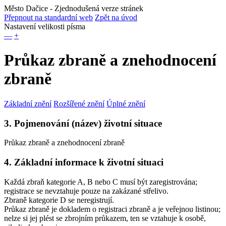
Město Dačice
- Zjednodušená verze stránek
Přepnout na standardní web
Zpět na úvod
Nastavení velikosti písma
—
+
Průkaz zbraně a znehodnocení
zbraně
Základní znění
Rozšířené znění
Úplné znění
3. Pojmenování (název) životní situace
Průkaz zbraně a znehodnocení zbraně
4. Základní informace k životní situaci
Každá zbraň kategorie A, B nebo C musí být zaregistrována;
registrace se nevztahuje pouze na zakázané střelivo.
Zbraně kategorie D se neregistrují.
Průkaz zbraně je dokladem o registraci zbraně a je veřejnou listinou
;
nelze si jej plést se zbrojním průkazem, ten se vztahuje k osobě,