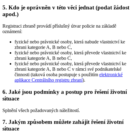
5. Kdo je oprávněn v této věci jednat (podat žádost
apod.)
Registraci zbraně provádí příslušný útvar policie na základě
oznámení:
fyzické nebo právnické osoby, která nabude vlastnictví ke
zbrani kategorie A, B nebo C,
fyzické nebo právnické osoby, která převede vlastnictví ke
zbrani kategorie A, B nebo C,
fyzické nebo právnické osoby, která převede vlastnictví ke
zbrani kategorie A, B nebo C v rámci své podnikatelské
činnosti (taková osoba postupuje s použitím
elektronické
aplikace Centrálního registru zbraní
).
6. Jaké jsou podmínky a postup pro řešení životní
situace
Splnění všech požadovaných náležitostí.
7. Jakým způsobem můžete zahájit řešení životní
situace