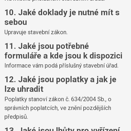
10. Jaké doklady je nutné mít s
sebou
Upravuje stavební zákon.
11. Jaké jsou potřebné
formuláře a kde jsou k dispozici
Informace vám podá příslušný stavební úřad.
12. Jaké jsou poplatky a jak je
lze uhradit
Poplatky stanoví zákon č. 634/2004 Sb., o
správních poplatcích, ve znění pozdějších
předpisů.
13. Jaké jsou lhůty pro vyřízení