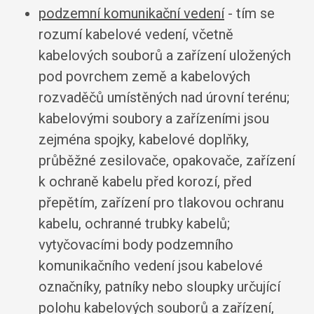
podzemní komunikační vedení
- tím se
rozumí kabelové vedení, včetně
kabelových souborů a zařízení uložených
pod povrchem země a kabelových
rozvaděčů umístěných nad úrovní terénu;
kabelovými soubory a zařízeními jsou
zejména spojky, kabelové doplňky,
průběžné zesilovače, opakovače, zařízení
k ochraně kabelu před korozí, před
přepětím, zařízení pro tlakovou ochranu
kabelu, ochranné trubky kabelů;
vytyčovacími body podzemního
komunikačního vedení jsou kabelové
označníky, patníky nebo sloupky určující
polohu kabelových souborů a zařízení,