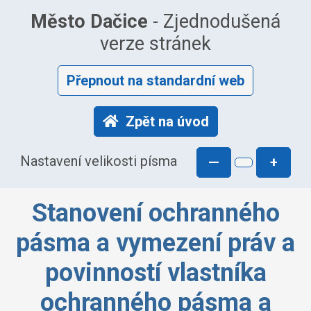
Město Dačice
- Zjednodušená
verze stránek
Přepnout na standardní web
Zpět na úvod
Nastavení velikosti písma
—
+
Stanovení ochranného
pásma a vymezení práv a
povinností vlastníka
ochranného pásma a