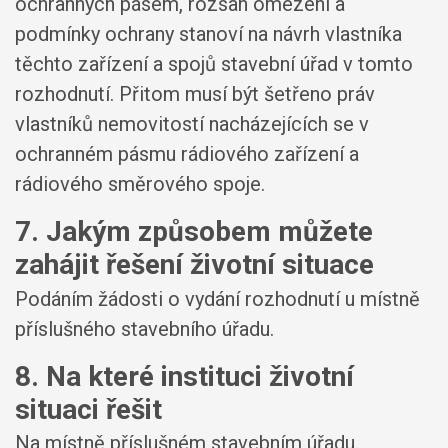
ochranných pásem, rozsah omezení a
podmínky ochrany stanoví na návrh vlastníka
těchto zařízení a spojů stavební úřad v tomto
rozhodnutí. Přitom musí být šetřeno práv
vlastníků nemovitostí nacházejících se v
ochranném pásmu rádiového zařízení a
rádiového směrového spoje.
7. Jakým způsobem můžete
zahájit řešení životní situace
Podáním žádosti o vydání rozhodnutí u místně
příslušného stavebního úřadu.
8. Na které instituci životní
situaci řešit
Na místně příslušném stavebním úřadu.