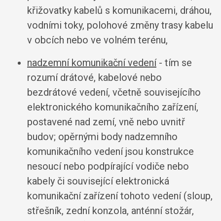
křižovatky kabelů s komunikacemi, dráhou,
vodními toky, polohové změny trasy kabelu
v obcích nebo ve volném terénu,
nadzemní komunikační vedení
- tím se
rozumí drátové, kabelové nebo
bezdrátové vedení, včetně souvisejícího
elektronického komunikačního zařízení,
postavené nad zemí, vně nebo uvnitř
budov; opěrnými body nadzemního
komunikačního vedení jsou konstrukce
nesoucí nebo podpírající vodiče nebo
kabely či související elektronická
komunikační zařízení tohoto vedení (sloup,
střešník, zední konzola, anténní stožár,