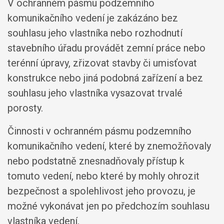
V ochranném pásmu podzemního
komunikačního vedení je zakázáno bez
souhlasu jeho vlastníka nebo rozhodnutí
stavebního úřadu provádět zemní práce nebo
terénní úpravy, zřizovat stavby či umisťovat
konstrukce nebo jiná podobná zařízení a bez
souhlasu jeho vlastníka vysazovat trvalé
porosty.
Činnosti v ochranném pásmu podzemního
komunikačního vedení, které by znemožňovaly
nebo podstatně znesnadňovaly přístup k
tomuto vedení, nebo které by mohly ohrozit
bezpečnost a spolehlivost jeho provozu, je
možné vykonávat jen po předchozím souhlasu
vlastníka vedení.