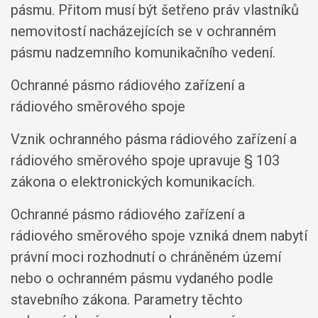
pásmu. Přitom musí být šetřeno práv vlastníků
nemovitostí nacházejících se v ochranném
pásmu nadzemního komunikačního vedení.
Ochranné pásmo rádiového zařízení a
rádiového směrového spoje
Vznik ochranného pásma rádiového zařízení a
rádiového směrového spoje upravuje § 103
zákona o elektronických komunikacích.
Ochranné pásmo rádiového zařízení a
rádiového směrového spoje vzniká dnem nabytí
právní moci rozhodnutí o chráněném území
nebo o ochranném pásmu vydaného podle
stavebního zákona. Parametry těchto