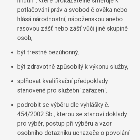
hnutím, které prokazatelně směřuje k
potlačování práv a svobod člověka nebo
hlásá národnostní, náboženskou anebo
rasovou zášť nebo zášť vůči jiné skupině
osob,
být trestně bezúhonný,
být zdravotně způsobilý k výkonu služby,
splňovat kvalifikační předpoklady
stanovené pro služební zařazení,
podrobit se výběru dle vyhlášky č.
454/2002 Sb., kterou se stanoví doklady
pro výběr, postup při výběru a vzor
osobního dotazníku uchazeče o povolání