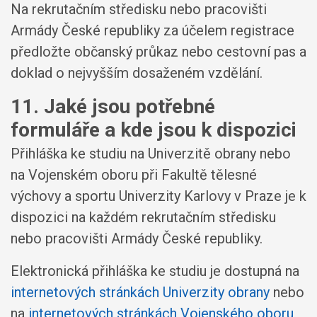
Na rekrutačním středisku nebo pracovišti
Armády České republiky za účelem registrace
předložte občanský průkaz nebo cestovní pas a
doklad o nejvyšším dosaženém vzdělání.
11. Jaké jsou potřebné
formuláře a kde jsou k dispozici
Přihláška ke studiu na Univerzitě obrany nebo
na Vojenském oboru při Fakultě tělesné
výchovy a sportu Univerzity Karlovy v Praze je k
dispozici na každém rekrutačním středisku
nebo pracovišti Armády České republiky.
Elektronická přihláška ke studiu je dostupná na
internetových stránkách Univerzity obrany
nebo
na
internetových stránkách Vojenského oboru