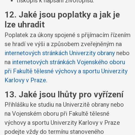
tiskopis k napsání životopisu.
12. Jaké jsou poplatky a jak je
lze uhradit
Poplatek za úkony spojené s přijímacím řízením
se hradí ve výši a způsobem zveřejněným na
internetových stránkách Univerzity obrany
nebo
na
internetových stránkách Vojenského oboru
při Fakultě tělesné výchovy a sportu Univerzity
Karlovy v Praze
.
13. Jaké jsou lhůty pro vyřízení
Přihlášku ke studiu na Univerzitě obrany nebo
na Vojenském oboru při Fakultě tělesné
výchovy a sportu Univerzity Karlovy v Praze
podejte vždy do termínu stanoveného