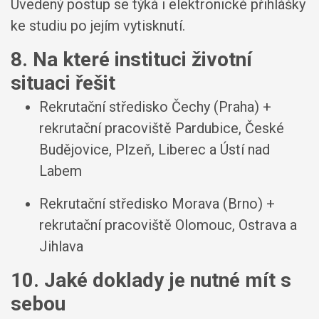
Uvedený postup se týká i elektronické přihlášky
ke studiu po jejím vytisknutí.
8. Na které instituci životní
situaci řešit
Rekrutační středisko Čechy (Praha) +
rekrutační pracoviště Pardubice, České
Budějovice, Plzeň, Liberec a Ústí nad
Labem
Rekrutační středisko Morava (Brno) +
rekrutační pracoviště Olomouc, Ostrava a
Jihlava
10. Jaké doklady je nutné mít s
sebou