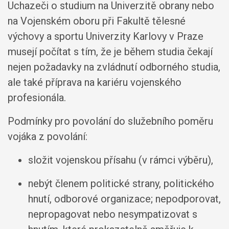
Uchazeči o studium na Univerzitě obrany nebo
na Vojenském oboru při Fakultě tělesné
výchovy a sportu Univerzity Karlovy v Praze
musejí počítat s tím, že je během studia čekají
nejen požadavky na zvládnutí odborného studia,
ale také příprava na kariéru vojenského
profesionála.
Podmínky pro povolání do služebního poměru
vojáka z povolání:
složit vojenskou přísahu (v rámci výběru),
nebýt členem politické strany, politického
hnutí, odborové organizace; nepodporovat,
nepropagovat nebo nesympatizovat s