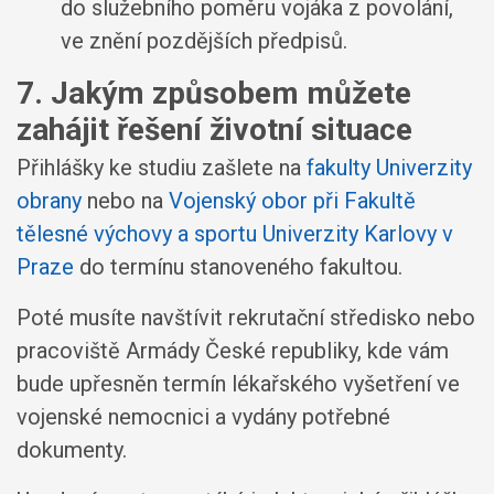
do služebního poměru vojáka z povolání,
ve znění pozdějších předpisů.
7. Jakým způsobem můžete
zahájit řešení životní situace
Přihlášky ke studiu zašlete na
fakulty Univerzity
obrany
nebo na
Vojenský obor při Fakultě
tělesné výchovy a sportu Univerzity Karlovy v
Praze
do termínu stanoveného fakultou.
Poté musíte navštívit rekrutační středisko nebo
pracoviště Armády České republiky, kde vám
bude upřesněn termín lékařského vyšetření ve
vojenské nemocnici a vydány potřebné
dokumenty.