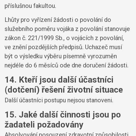
příslušnou fakultou.
Lhůty pro vyřízení žádosti o povolání do
služebního poměru vojáka z povolání stanovuje
zákon č. 221/1999 Sb., o vojácích z povolání,
ve znění pozdějších předpisů. Uchazeč musí
být o výsledku výběru písemně vyrozuměn
nejdéle do 6 měsíců ode dne doručení žádosti.
14. Kteří jsou další účastníci
(dotčení) řešení životní situace
Další účastníci postupu nejsou stanoveni.
15. Jaké další činnosti jsou po
žadateli požadovány
Absolvování posouzení zdravotní způsobilosti