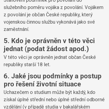
Stanovení podmínek pro povolání do
služebního poměru vojáka z povolání. Vojákem
z povolání je občan České republiky, který
vojenskou činnou službu vykonává jako své
zaměstnání.
5. Kdo je oprávněn v této věci
jednat (podat žádost apod.)
V této věci je oprávněn jednat občan České
republiky starší 18 let.
6. Jaké jsou podmínky a postup
pro řešení životní situace
Uchazečem o studium může být každý, kdo
získal úplné střední nebo úplné střední odborné
vzdělání (v případě studia v bakalářském