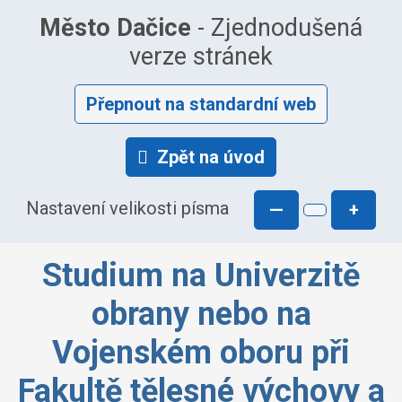
Město Dačice
- Zjednodušená
verze stránek
Přepnout na standardní web
Zpět na úvod
Nastavení velikosti písma
—
+
Studium na Univerzitě
obrany nebo na
Vojenském oboru při
Fakultě tělesné výchovy a