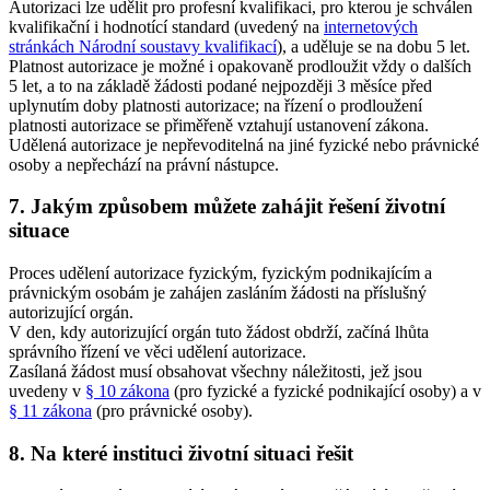
Autorizaci lze udělit pro profesní kvalifikaci, pro kterou je schválen
kvalifikační i hodnotící standard (uvedený na
internetových
stránkách Národní soustavy kvalifikací
), a uděluje se na dobu 5 let.
Platnost autorizace je možné i opakovaně prodloužit vždy o dalších
5 let, a to na základě žádosti podané nejpozději 3 měsíce před
uplynutím doby platnosti autorizace; na řízení o prodloužení
platnosti autorizace se přiměřeně vztahují ustanovení zákona.
Udělená autorizace je nepřevoditelná na jiné fyzické nebo právnické
osoby a nepřechází na právní nástupce.
7. Jakým způsobem můžete zahájit řešení životní
situace
Proces udělení autorizace fyzickým, fyzickým podnikajícím a
právnickým osobám je zahájen zasláním žádosti na příslušný
autorizující orgán.
V den, kdy autorizující orgán tuto žádost obdrží, začíná lhůta
správního řízení ve věci udělení autorizace.
Zasílaná žádost musí obsahovat všechny náležitosti, jež jsou
uvedeny v
§ 10 zákona
(pro fyzické a fyzické podnikající osoby) a v
§ 11 zákona
(pro právnické osoby).
8. Na které instituci životní situaci řešit