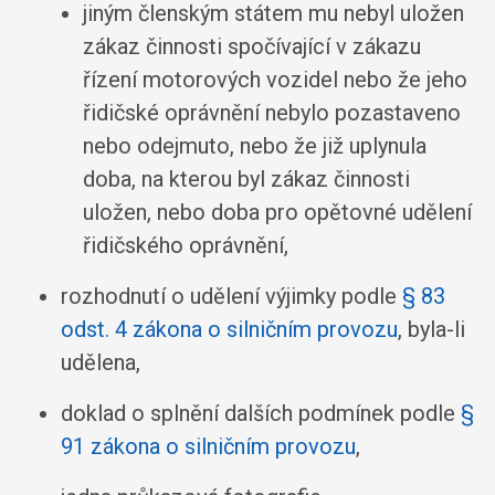
jiným členským státem mu nebyl uložen
zákaz činnosti spočívající v zákazu
řízení motorových vozidel nebo že jeho
řidičské oprávnění nebylo pozastaveno
nebo odejmuto, nebo že již uplynula
doba, na kterou byl zákaz činnosti
uložen, nebo doba pro opětovné udělení
řidičského oprávnění,
rozhodnutí o udělení výjimky podle
§ 83
odst. 4 zákona o silničním provozu
, byla-li
udělena,
doklad o splnění dalších podmínek podle
§
91 zákona o silničním provozu
,