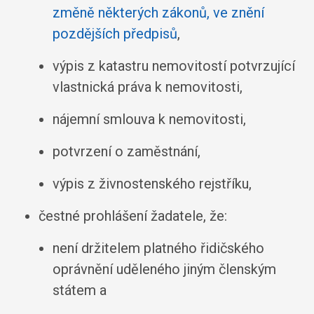
změně některých zákonů, ve znění
pozdějších předpisů
,
výpis z katastru nemovitostí potvrzující
vlastnická práva k nemovitosti,
nájemní smlouva k nemovitosti,
potvrzení o zaměstnání,
výpis z živnostenského rejstříku,
čestné prohlášení žadatele, že:
není držitelem platného řidičského
oprávnění uděleného jiným členským
státem a