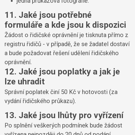
jedna průkazová fotografie.
11. Jaké jsou potřebné
formuláře a kde jsou k dispozici
Žádost o řidičské oprávnění je tisknuta přímo z
registru řidičů - v případě, že se žadatel dostaví
a bude požadovat řešení udělení řidičského
oprávnění.
12. Jaké jsou poplatky a jak je
lze uhradit
Správní poplatek činí 50 Kč v hotovosti (za
vydání řidičského průkazu).
13. Jaké jsou lhůty pro vyřízení
Po splnění veškerých podmínek bude žádost
vyřízena nejpozději do 20 dnů od podání.