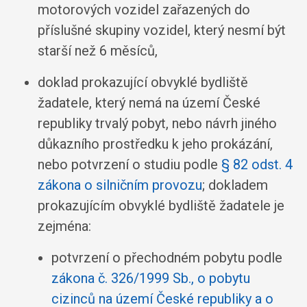
motorových vozidel zařazených do
příslušné skupiny vozidel, který nesmí být
starší než 6 měsíců,
doklad prokazující obvyklé bydliště
žadatele, který nemá na území České
republiky trvalý pobyt, nebo návrh jiného
důkazního prostředku k jeho prokázání,
nebo potvrzení o studiu podle
§ 82 odst. 4
zákona o silničním provozu
; dokladem
prokazujícím obvyklé bydliště žadatele je
zejména:
potvrzení o přechodném pobytu podle
zákona č. 326/1999 Sb., o pobytu
cizinců na území České republiky a o