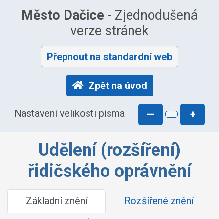
Město Dačice
- Zjednodušená
verze stránek
Přepnout na standardní web
Zpět na úvod
Nastavení velikosti písma
—
+
Udělení (rozšíření)
řidičského oprávnění
Základní znění
Rozšířené znění