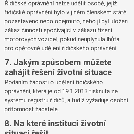
Řidičské oprávnění nelze udělit osobě, jejíž
řidičské oprávnění bylo v jiném členském státě
pozastaveno nebo odejmuto, nebo jí byl uložen
zákaz činnosti spočívající v zákazu řízení
motorových vozidel, pokud neuplynula lhůta
pro opětovné udělení řidičského oprávnění.
7. Jakým způsobem můžete
zahájit řešení životní situace
Podáním žádosti o udělení řidičského
oprávnění, která je od 19.1.2013 tisknuta ze
systému registru řidičů, a tudíž vyžaduje osobní
přítomnost žadatele.
8. Na které instituci životní
situaci řešit