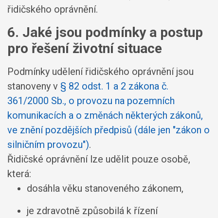
řidičského oprávnění.
6. Jaké jsou podmínky a postup
pro řešení životní situace
Podmínky udělení řidičského oprávnění jsou
stanoveny v
§ 82 odst. 1 a 2 zákona č.
361/2000 Sb., o provozu na pozemních
komunikacích a o změnách některých zákonů,
ve znění pozdějších předpisů (dále jen "zákon o
silničním provozu")
.
Řidičské oprávnění lze udělit pouze osobě,
která:
dosáhla věku stanoveného zákonem,
je zdravotně způsobilá k řízení