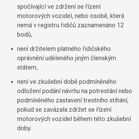
spočívající ve zdržení se řízení
motorových vozidel, nebo osobě, která
nemá v registru řidičů zaznamenáno 12
bodů,
není držitelem platného řidičského
oprávnění uděleného jiným členským
státem,
není ve zkušební době podmíněného
odložení podání návrhu na potrestání nebo
podmíněného zastavení trestního stíhání,
pokud se zavázala zdržet se řízení
motorových vozidel během této zkušební
doby.