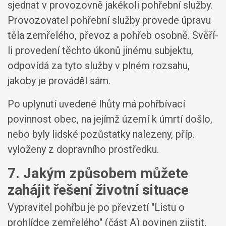
sjednat v provozovně jakékoli pohřební služby.
Provozovatel pohřební služby provede úpravu
těla zemřelého, převoz a pohřeb osobně. Svěří-
li provedení těchto úkonů jinému subjektu,
odpovídá za tyto služby v plném rozsahu,
jakoby je prováděl sám.
Po uplynutí uvedené lhůty má pohřbívací
povinnost obec, na jejímž území k úmrtí došlo,
nebo byly lidské pozůstatky nalezeny, příp.
vyloženy z dopravního prostředku.
7. Jakým způsobem můžete
zahájit řešení životní situace
Vypravitel pohřbu je po převzetí "Listu o
prohlídce zemřelého" (část A) povinen zjistit,