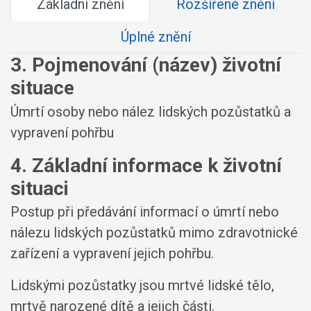
Základní znění
Rozšířené znění
Úplné znění
3. Pojmenování (název) životní
situace
Úmrtí osoby nebo nález lidských pozůstatků a
vypravení pohřbu
4. Základní informace k životní
situaci
Postup při předávání informací o úmrtí nebo
nálezu lidských pozůstatků mimo zdravotnické
zařízení a vypravení jejich pohřbu.
Lidskými pozůstatky jsou mrtvé lidské tělo,
mrtvě narozené dítě a jejich části.