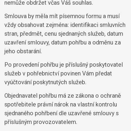
nemůže obdržet včas Váš souhlas.
Smlouva by měla mít písemnou formu a musí
vždy obsahovat zejména: identifikaci smluvních
stran, předmět, cenu sjednaných služeb, datum
uzavření smlouvy, datum pohřbu a odměnu za
jeho obstarání.
Po provedení pohřbu je příslušný poskytovatel
služeb v pohřebnictví povinen Vám předat
vyúčtování poskytnutých služeb.
Objednavatel pohřbu má ze zákona o ochraně
spotřebitele právní nárok na vlastní kontrolu
sjednaného pohřbení dle uzavřené smlouvy s
příslušným provozovatelem.