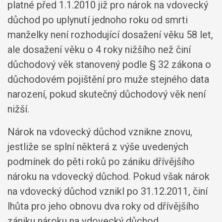
platné před 1.1.2010 již pro nárok na vdovecký
důchod po uplynutí jednoho roku od smrti
manželky není rozhodující dosažení věku 58 let,
ale dosažení věku o 4 roky nižšího než činí
důchodový věk stanovený podle § 32 zákona o
důchodovém pojištění pro muže stejného data
narození, pokud skutečný důchodový věk není
nižší.
Nárok na vdovecký důchod vznikne znovu,
jestliže se splní některá z výše uvedených
podmínek do pěti roků po zániku dřívějšího
nároku na vdovecký důchod. Pokud však nárok
na vdovecký důchod vznikl po 31.12.2011, činí
lhůta pro jeho obnovu dva roky od dřívějšího
zániku nároku na vdovecký důchod.