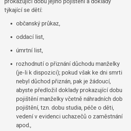
prokazující dobu jejího pojištění a doklady
týkající se dětí:
občanský průkaz,
oddací list,
úmrtní list,
rozhodnutí o přiznání důchodu manželky
(je-li k dispozici); pokud však ke dni smrti
nebyl důchod přiznán, pak je žádoucí,
abyste předložil doklady prokazující dobu
pojištění manželky včetně náhradních dob
pojištění, tzn. dobu studia, péče o děti,
vedení v evidenci uchazečů o zaměstnání
apod.,