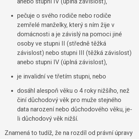
anebo stupni IV (úplná závislost),
pečuje o svého rodiče nebo rodiče
zemřelé manželky, který s ním žije v
domácnosti a je závislý na pomoci jiné
osoby ve stupni II (středně těžká
závislost) nebo stupni III (těžká závislost)
anebo stupni IV (úplná závislost),
je invalidní ve třetím stupni, nebo
dosáhl alespoň věku o 4 roky nižšího, než
činí důchodový věk pro muže stejného
data narození nebo důchodového věku, je-
li důchodový věk nižší.
Znamená to tudíž, že na rozdíl od právní úpravy