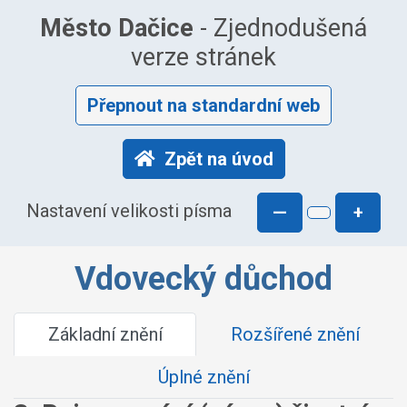
Město Dačice
- Zjednodušená
verze stránek
Přepnout na standardní web
Zpět na úvod
Nastavení velikosti písma
—
+
Vdovecký důchod
Základní znění
Rozšířené znění
Úplné znění