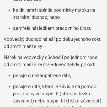
ke dni smrti splnila podmínky nároku na
starobní důchod, nebo
zemřela následkem pracovního úrazu.
Vdovecký důchod náleží po dobu jednoho roku
od smrti manželky.
Nárok na vdovecký důchod i po jednom roce
od smrti manželky má vdovec tehdy, pokud:
pečuje o nezaopatřené dítě,
pečuje o dítě, které je závislé na pomoci
jiné osoby ve stupni II (středně těžká
závislost) nebo stupni III (těžká závislost)