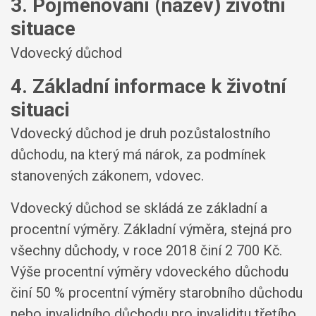
3. Pojmenování (název) životní
situace
Vdovecký důchod
4. Základní informace k životní
situaci
Vdovecký důchod je druh pozůstalostního
důchodu, na který má nárok, za podmínek
stanovených zákonem, vdovec.
Vdovecký důchod se skládá ze základní a
procentní výměry. Základní výměra, stejná pro
všechny důchody, v roce 2018 činí 2 700 Kč.
Výše procentní výměry vdoveckého důchodu
činí 50 % procentní výměry starobního důchodu
nebo invalidního důchodu pro invaliditu třetího