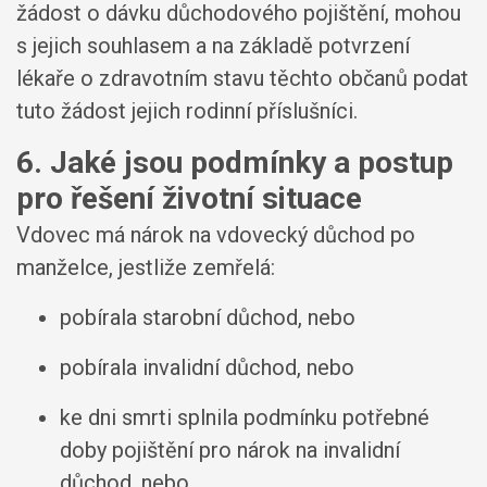
žádost o dávku důchodového pojištění, mohou
s jejich souhlasem a na základě potvrzení
lékaře o zdravotním stavu těchto občanů podat
tuto žádost jejich rodinní příslušníci.
6. Jaké jsou podmínky a postup
pro řešení životní situace
Vdovec má nárok na vdovecký důchod po
manželce, jestliže zemřelá:
pobírala starobní důchod, nebo
pobírala invalidní důchod, nebo
ke dni smrti splnila podmínku potřebné
doby pojištění pro nárok na invalidní
důchod, nebo