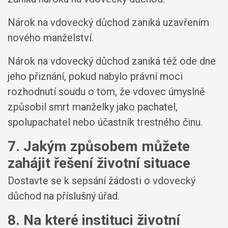
Nárok na vdovecký důchod zaniká uzavřením
nového manželství.
Nárok na vdovecký důchod zaniká též ode dne
jeho přiznání, pokud nabylo právní moci
rozhodnutí soudu o tom, že vdovec úmyslně
způsobil smrt manželky jako pachatel,
spolupachatel nebo účastník trestného činu.
7. Jakým způsobem můžete
zahájit řešení životní situace
Dostavte se k sepsání žádosti o vdovecký
důchod na příslušný úřad.
8. Na které instituci životní