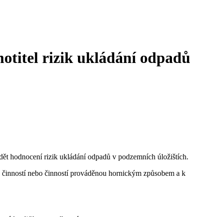
otitel rizik ukládání odpadů
ádět hodnocení rizik ukládání odpadů v podzemních úložištích.
u činností nebo činností prováděnou hornickým způsobem a k