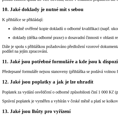
10. Jaké doklady je nutné mít s sebou
K přihlášce se přikládají:
úředně ověřené kopie dokladů o odborné kvalifikaci (např. uko
doklady (délka odborné praxe) o dosavadní činnosti v oblasti r
Dále je spolu s přihláškou požadováno předložení vzorové dokumentace
podílel na jejím zpracování.
11. Jaké jsou potřebné formuláře a kde jsou k dispozi
Předepsané formuláře nejsou stanoveny (přihláška se podává volnou 
12. Jaké jsou poplatky a jak je lze uhradit
Poplatek za vydání osvědčení o odborné způsobilosti činí 1 000 Kč (p
Správní poplatek je vyměřen a vybírán v české měně a platí se kolk
13. Jaké jsou lhůty pro vyřízení