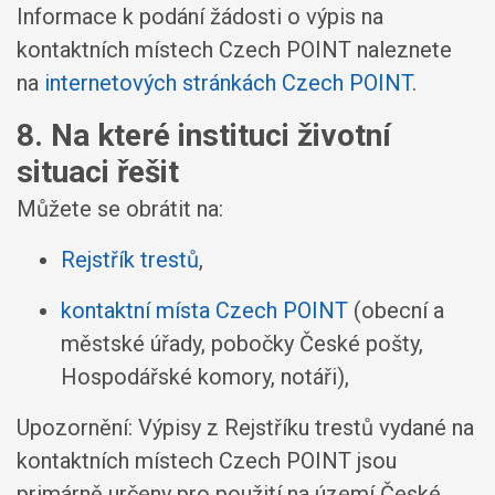
Informace k podání žádosti o výpis na
kontaktních místech Czech POINT naleznete
na
internetových stránkách Czech POINT
.
8. Na které instituci životní
situaci řešit
Můžete se obrátit na:
Rejstřík trestů
,
kontaktní místa Czech POINT
(obecní a
městské úřady, pobočky České pošty,
Hospodářské komory, notáři),
Upozornění: Výpisy z Rejstříku trestů vydané na
kontaktních místech Czech POINT jsou
primárně určeny pro použití na území České