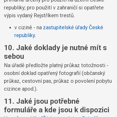
republiky; pro použití v zahraničí si opatřete
výpis vydaný Rejstříkem trestů.
v cizině - na
zastupitelské úřady České
republiky
.
10. Jaké doklady je nutné mít s
sebou
Na úřadě předložte platný průkaz totožnosti -
osobní doklad opatřený fotografií (občanský
průkaz, cestovní pas, průkaz o povolení pobytu
cizince apod.).
11. Jaké jsou potřebné
formuláře a kde jsou k dispozici