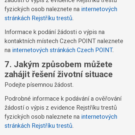
žádostí o výpis z evidence Rejstříku trestů
fyzických osob naleznete na
internetových
stránkách Rejstříku trestů
.
Informace k podání žádosti o výpis na
kontaktních místech Czech POINT naleznete
na
internetových stránkách Czech POINT
.
7. Jakým způsobem můžete
zahájit řešení životní situace
Podejte písemnou žádost.
Podrobné informace k podávání a ověřování
žádostí o výpis z evidence Rejstříku trestů
fyzických osob naleznete na
internetových
stránkách Rejstříku trestů
.