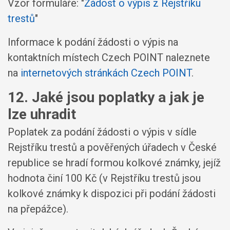
Vzor formuláře: "
Žádost o výpis z Rejstříku
trestů
"
Informace k podání žádosti o výpis na
kontaktních místech Czech POINT naleznete
na
internetových stránkách Czech POINT
.
12. Jaké jsou poplatky a jak je
lze uhradit
Poplatek za podání žádosti o výpis v sídle
Rejstříku trestů a pověřených úřadech v České
republice se hradí formou kolkové známky, jejíž
hodnota činí 100 Kč (v Rejstříku trestů jsou
kolkové známky k dispozici při podání žádosti
na přepážce).