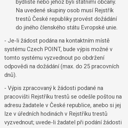
bydliště nebo jehož byli státními občany.
Na uvedené skupiny osob musí Rejstřík
trestů České republiky provést dožádání
do jiného členského státu Evropské unie.
- Je-li žádost podána na kontaktním místě
systému Czech POINT, bude výpis možné v
tomto systému vyzvednout po obdržení
odpovědi na dožádání (max. do 25 pracovních
dnů).
- Výpis zpracovaný k žádosti podané na
pracovišti Rejstříku trestů se odešle poštou na
adresu žadatele v České republice, anebo si jej
lze v úředních hodinách v Rejstříku trestů
vyzvednout; uvede-li žadatel při podání žádosti