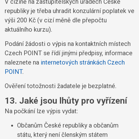
V cizině na zastupitelských úřadech České
republiky je třeba uhradit konzulární poplatek ve
výši 200 Kč (v cizí měně dle přepočtu
aktuálního kurzu).
Podání žádosti o výpis na kontaktních místech
Czech POINT se řídí jinými předpisy, informace
naleznete na
internetových stránkách Czech
POINT
.
Ověření totožnosti žadatele je bezplatné.
13. Jaké jsou lhůty pro vyřízení
Na počkání lze výpis vydat:
Občanům České republiky a občanům
státu, který není členským státem