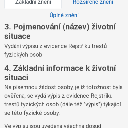
Základní znění
Rozšířené znění
Úplné znění
3. Pojmenování (název) životní
situace
Vydání výpisu z evidence Rejstříku trestů
fyzických osob
4. Základní informace k životní
situaci
Na písemnou žádost osoby, jejíž totožnost byla
ověřena, se vydá výpis z evidence Rejstříku
trestů fyzických osob (dále též "výpis") týkající
se této fyzické osoby.
Ve výpisu jsou uvedena všechna dosud