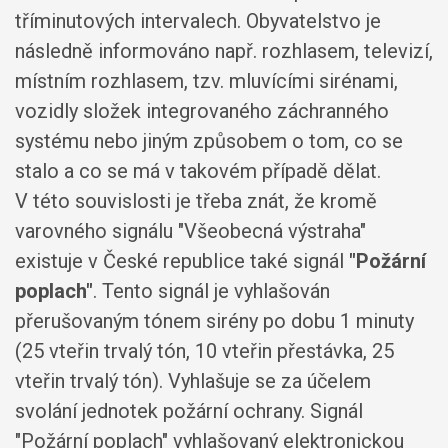
tříminutových intervalech. Obyvatelstvo je
následně informováno např. rozhlasem, televizí,
místním rozhlasem, tzv. mluvícími sirénami,
vozidly složek integrovaného záchranného
systému nebo jiným způsobem o tom, co se
stalo a co se má v takovém případě dělat.
V této souvislosti je třeba znát, že kromě
varovného signálu "Všeobecná výstraha"
existuje v České republice také signál
"Požární
poplach"
. Tento signál je vyhlašován
přerušovaným tónem sirény po dobu 1 minuty
(25 vteřin trvalý tón, 10 vteřin přestávka, 25
vteřin trvalý tón). Vyhlašuje se za účelem
svolání jednotek požární ochrany. Signál
"Požární poplach" vyhlašovaný elektronickou