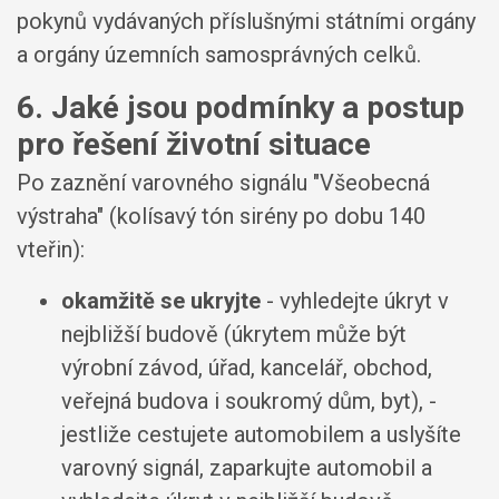
pokynů vydávaných příslušnými státními orgány
a orgány územních samosprávných celků.
6. Jaké jsou podmínky a postup
pro řešení životní situace
Po zaznění varovného signálu "Všeobecná
výstraha" (kolísavý tón sirény po dobu 140
vteřin):
okamžitě se ukryjte
- vyhledejte úkryt v
nejbližší budově (úkrytem může být
výrobní závod, úřad, kancelář, obchod,
veřejná budova i soukromý dům, byt), -
jestliže cestujete automobilem a uslyšíte
varovný signál, zaparkujte automobil a