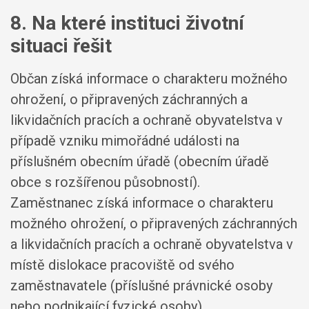
8. Na které instituci životní
situaci řešit
Občan získá informace o charakteru možného
ohrožení, o připravených záchranných a
likvidačních pracích a ochraně obyvatelstva v
případě vzniku mimořádné události na
příslušném obecním úřadě (obecním úřadě
obce s rozšířenou působností).
Zaměstnanec získá informace o charakteru
možného ohrožení, o připravených záchranných
a likvidačních pracích a ochraně obyvatelstva v
místě dislokace pracoviště od svého
zaměstnavatele (příslušné právnické osoby
nebo podnikající fyzické osoby).