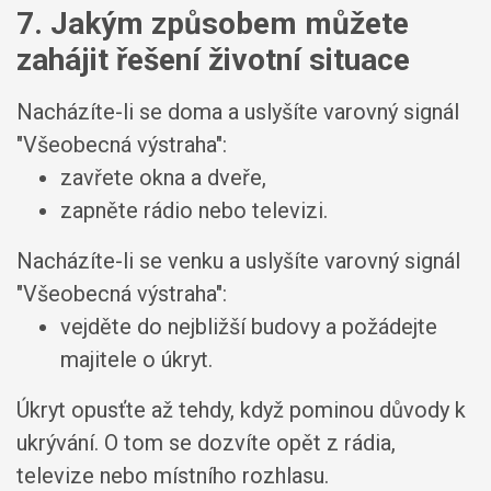
7. Jakým způsobem můžete
zahájit řešení životní situace
Nacházíte-li se doma a uslyšíte varovný signál
"Všeobecná výstraha":
zavřete okna a dveře,
zapněte rádio nebo televizi.
Nacházíte-li se venku a uslyšíte varovný signál
"Všeobecná výstraha":
vejděte do nejbližší budovy a požádejte
majitele o úkryt.
Úkryt opusťte až tehdy, když pominou důvody k
ukrývání. O tom se dozvíte opět z rádia,
televize nebo místního rozhlasu.