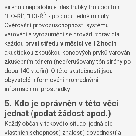
sirénou napodobuje hlas trubky troubící tón
"HO-ŘÍ", "HO-ŘÍ" - po dobu jedné minuty.
Ověřování provozuschopnosti systému
varování a vyrozumění se provádí zpravidla
každou
první středu v měsíci ve 12 hodin
akustickou zkouškou koncových prvků varování
zkušebním tónem (nepřerušovaný tón sirény po
dobu 140 vteřin). O této skutečnosti jsou
obyvatelé informováni hromadnými
informačními prostředky.
5. Kdo je oprávněn v této věci
jednat (podat žádost apod.)
Každý občan v takovéto situaci jedná dle
vlastních schopností, znalostí, dovedností a