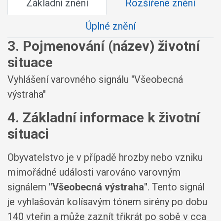
Základní znění
Rozšířené znění
Úplné znění
3. Pojmenování (název) životní
situace
Vyhlášení varovného signálu "Všeobecná
výstraha"
4. Základní informace k životní
situaci
Obyvatelstvo je v případě hrozby nebo vzniku
mimořádné události varováno varovným
signálem
"Všeobecná výstraha"
. Tento signál
je vyhlašován kolísavým tónem sirény po dobu
140 vteřin a může zaznít třikrát po sobě v cca