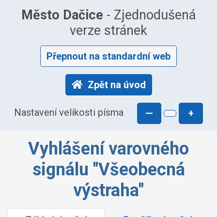
Město Dačice
- Zjednodušená
verze stránek
Přepnout na standardní web
Zpět na úvod
Nastavení velikosti písma
—
+
Vyhlášení varovného
signálu "Všeobecná
výstraha"