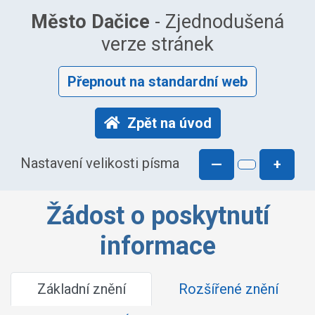
Město Dačice
- Zjednodušená
verze stránek
Přepnout na standardní web
Zpět na úvod
Nastavení velikosti písma
—
+
Žádost o poskytnutí
informace
Základní znění
Rozšířené znění