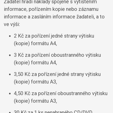
Žadatel hradí náklady spojené s vytištěním
informace, pořízením kopie nebo záznamu
informace a zasláním informace žadateli, a to
ve výši:
2 Kč za pořízení jedné strany výtisku
(kopie) formátu A4,
3 Kč za pořízení oboustranného výtisku
(kopie) formátu A4,
3,50 Kč za pořízení jedné strany výtisku
(kopie) formátu A3,
4,50 Kč za pořízení oboustranného výtisku
(kopie) formátu A3,
30 Kč za 1 ks nenahraného CD/DVD.