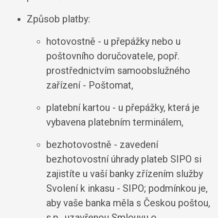
Způsob platby:
hotovostně - u přepážky nebo u
poštovního doručovatele, popř.
prostřednictvím samoobslužného
zařízení - Poštomat,
platební kartou - u přepážky, která je
vybavena platebním terminálem,
bezhotovostně - zavedení
bezhotovostní úhrady plateb SIPO si
zajistíte u vaší banky zřízením služby
Svolení k inkasu - SIPO; podmínkou je,
aby vaše banka měla s Českou poštou,
s.p., uzavřenou Smlouvu o