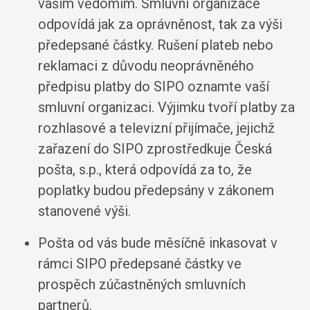
vaším vědomím. Smluvní organizace
odpovídá jak za oprávněnost, tak za výši
předepsané částky. Rušení plateb nebo
reklamaci z důvodu neoprávněného
předpisu platby do SIPO oznamte vaší
smluvní organizaci. Výjimku tvoří platby za
rozhlasové a televizní přijímače, jejichž
zařazení do SIPO zprostředkuje Česká
pošta, s.p., která odpovídá za to, že
poplatky budou předepsány v zákonem
stanovené výši.
Pošta od vás bude měsíčně inkasovat v
rámci SIPO předepsané částky ve
prospěch zúčastněných smluvních
partnerů.