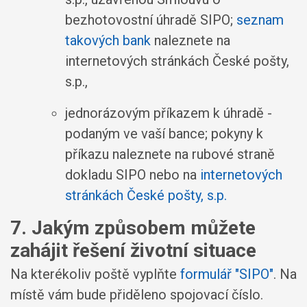
bezhotovostní úhradě SIPO;
seznam
takových bank
naleznete na
internetových stránkách České pošty,
s.p.,
jednorázovým příkazem k úhradě -
podaným ve vaší bance; pokyny k
příkazu naleznete na rubové straně
dokladu SIPO nebo na
internetových
stránkách České pošty, s.p.
7. Jakým způsobem můžete
zahájit řešení životní situace
Na kterékoliv poště vyplňte
formulář "SIPO"
. Na
místě vám bude přiděleno spojovací číslo.