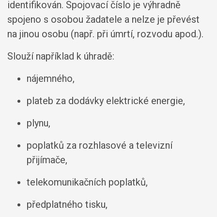
identifikován. Spojovací číslo je výhradně
spojeno s osobou žadatele a nelze je převést
na jinou osobu (např. při úmrtí, rozvodu apod.).
Slouží například k úhradě:
nájemného,
plateb za dodávky elektrické energie,
plynu,
poplatků za rozhlasové a televizní
přijímače,
telekomunikačních poplatků,
předplatného tisku,