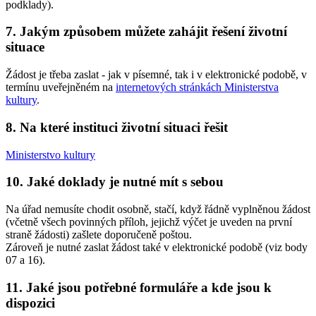
podklady).
7. Jakým způsobem můžete zahájit řešení životní
situace
Žádost je třeba zaslat - jak v písemné, tak i v elektronické podobě, v
termínu uveřejněném na
internetových stránkách Ministerstva
kultury
.
8. Na které instituci životní situaci řešit
Ministerstvo kultury
10. Jaké doklady je nutné mít s sebou
Na úřad nemusíte chodit osobně, stačí, když řádně vyplněnou žádost
(včetně všech povinných příloh, jejichž výčet je uveden na první
straně žádosti) zašlete doporučeně poštou.
Zároveň je nutné zaslat žádost také v elektronické podobě (viz body
07 a 16).
11. Jaké jsou potřebné formuláře a kde jsou k
dispozici