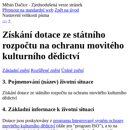
Město Dačice
- Zjednodušená verze stránek
Přepnout na standardní web
Zpět na úvod
Nastavení velikosti písma
—
+
Získání dotace ze státního
rozpočtu na ochranu movitého
kulturního dědictví
Základní znění
Rozšířené znění
Úplné znění
3. Pojmenování (název) životní situace
Získání dotace ze státního rozpočtu na ochranu movitého kulturního
dědictví
4. Základní informace k životní situaci
Dotace jsou poskytovány z
programu Integrovaný systém ochrany
movitého kulturního dědictví
(dále jen "program ISO"), a to na