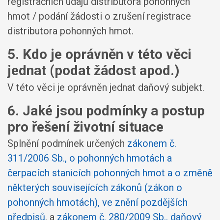
registračních údajů distributora pohonných
hmot / podání žádosti o zrušení registrace
distributora pohonných hmot.
5. Kdo je oprávněn v této věci
jednat (podat žádost apod.)
V této věci je oprávněn jednat daňový subjekt.
6. Jaké jsou podmínky a postup
pro řešení životní situace
Splnění podmínek určených
zákonem č.
311/2006 Sb., o pohonných hmotách a
čerpacích stanicích pohonných hmot a o změně
některých souvisejících zákonů (zákon o
pohonných hmotách), ve znění pozdějších
předpisů
, a
zákonem č. 280/2009 Sb., daňový