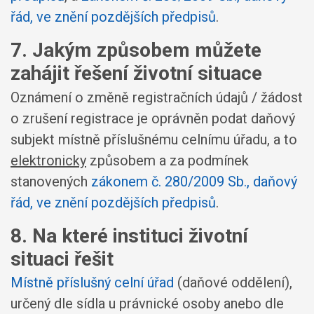
řád, ve znění pozdějších předpisů
.
7. Jakým způsobem můžete
zahájit řešení životní situace
Oznámení o změně registračních údajů / žádost
o zrušení registrace je oprávněn podat daňový
subjekt místně příslušnému celnímu úřadu, a to
elektronicky
způsobem a za podmínek
stanovených
zákonem č. 280/2009 Sb., daňový
řád, ve znění pozdějších předpisů
.
8. Na které instituci životní
situaci řešit
Místně příslušný celní úřad
(daňové oddělení),
určený dle sídla u právnické osoby anebo dle