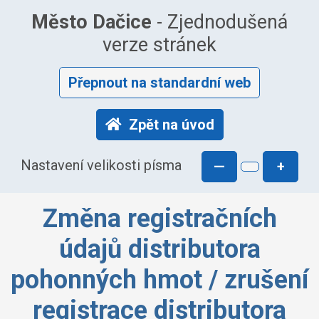
Město Dačice
- Zjednodušená
verze stránek
Přepnout na standardní web
Zpět na úvod
Nastavení velikosti písma
—
+
Změna registračních
údajů distributora
pohonných hmot / zrušení
registrace distributora