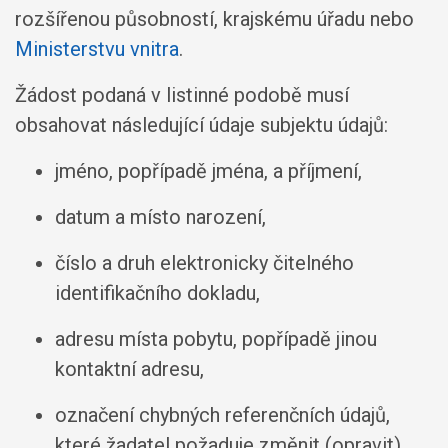
rozšířenou působností, krajskému úřadu nebo
Ministerstvu vnitra
.
Žádost podaná v listinné podobě musí
obsahovat následující údaje subjektu údajů:
jméno, popřípadě jména, a příjmení,
datum a místo narození,
číslo a druh elektronicky čitelného
identifikačního dokladu,
adresu místa pobytu, popřípadě jinou
kontaktní adresu,
označení chybných referenčních údajů,
které žadatel požaduje změnit (opravit).