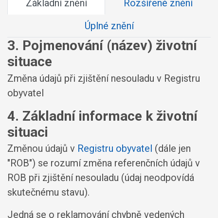
Základní znění
Rozšířené znění
Úplné znění
3. Pojmenování (název) životní
situace
Změna údajů při zjištění nesouladu v Registru
obyvatel
4. Základní informace k životní
situaci
Změnou údajů v
Registru obyvatel
(dále jen
"ROB") se rozumí změna referenčních údajů v
ROB při zjištění nesouladu (údaj neodpovídá
skutečnému stavu).
Jedná se o reklamování chybně vedených