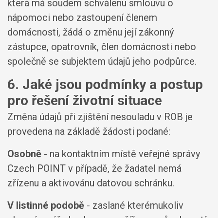
která má soudem schválenu smlouvu o
nápomoci nebo zastoupení členem
domácnosti, žádá o změnu její zákonný
zástupce, opatrovník, člen domácnosti nebo
společně se subjektem údajů jeho podpůrce.
6. Jaké jsou podmínky a postup
pro řešení životní situace
Změna údajů při zjištění nesouladu v ROB je
provedena na základě žádosti podané:
Osobně
- na kontaktním místě veřejné správy
Czech POINT v případě, že žadatel nemá
zřízenu a aktivovánu datovou schránku.
V listinné podobě
- zaslané kterémukoliv