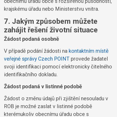
obecnímu úřadu obce s rozšířenou působností,
krajskému úřadu nebo Ministerstvu vnitra.
7. Jakým způsobem můžete
zahájit řešení životní situace
Žádost podaná osobně
V případě podání žádosti na
kontaktním místě
veřejné správy Czech POINT
provede žadatel
svoji identifikaci pomocí elektronicky čitelného
identifikačního dokladu.
Žádost podaná v listinné podobě
Žádost o změnu údajů při zjištění nesouladu v
ROB je možné zaslat v listinné podobě
kterémukoliv obecnímu úřadu obce s