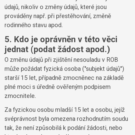
údajů, nikoliv o změny údajů, které jsou
prováděny např. při přestěhování, změně
rodinného stavu apod.
5. Kdo je oprávněn v této věci
jednat (podat žádost apod.)
O změnu údajů při zjištění nesouladu v ROB
může požádat fyzická osoba ("subjekt údajů")
starší 15 let, případně zmocněnec na základě
plné moci s úředně ověřeným podpisem
zmocnitele.
Za fyzickou osobu mladší 15 let a osobu, jejíž
svéprávnost byla omezena rozhodnutím soudu
tak, že není způsobilá k podání žádosti, nebo