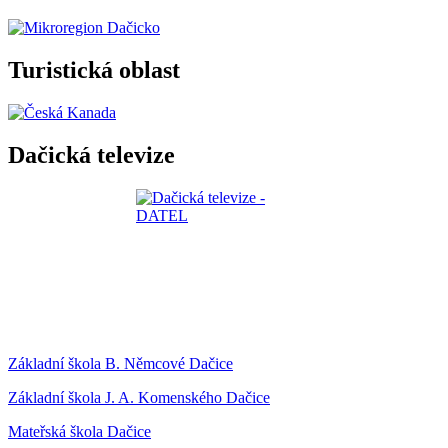
Turistická oblast
Dačická televize
Základní škola B. Němcové Dačice
Základní škola J. A. Komenského Dačice
Mateřská škola Dačice