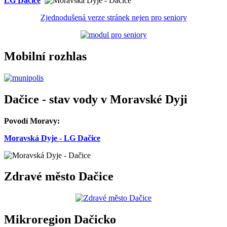
LG Dačice
Zjednodušená verze stránek nejen pro seniory
Mobilní rozhlas
Dačice - stav vody v Moravské Dyji
Povodí Moravy:
Moravská Dyje - LG Dačice
Zdravé město Dačice
Mikroregion Dačicko