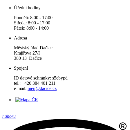
Úřední hodiny
Pondělí: 8:00 - 17:00
Středa: 8:00 - 17:00
Pátek: 8:00 - 14:00
Adresa
Městský úřad Dačice
Krajířova 27/I
380 13 Dačice
Spojení
ID datové schránky: s5ebypd
tel.: +420 384 401 211
e-mail:
meu@dacice.cz
nahoru