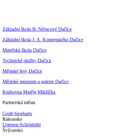
Základní škola B. Němcové Dačice
Základní škola J. A. Komenského Dačice
Mateřská škola Dačice
Technické služby Dačice
Městské lesy Dačice
Městské muzeum a galerie Dačice
Knihovna Matěje Mikšíčka
Partnerská města
Groß-Siegharts
Rakousko
Urtenen-Schönbühl
Švýcarsko