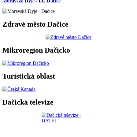
Moravská Dyje - LG Dačice
Zdravé město Dačice
Mikroregion Dačicko
Turistická oblast
Dačická televize