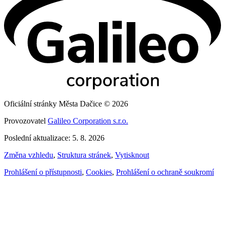
Oficiální stránky Města Dačice © 2026
Provozovatel
Galileo Corporation s.r.o.
Poslední aktualizace: 5. 8. 2026
Změna vzhledu
,
Struktura stránek
,
Vytisknout
Prohlášení o přístupnosti
,
Cookies
,
Prohlášení o ochraně soukromí