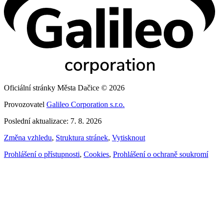
Oficiální stránky Města Dačice © 2026
Provozovatel
Galileo Corporation s.r.o.
Poslední aktualizace: 7. 8. 2026
Změna vzhledu
,
Struktura stránek
,
Vytisknout
Prohlášení o přístupnosti
,
Cookies
,
Prohlášení o ochraně soukromí