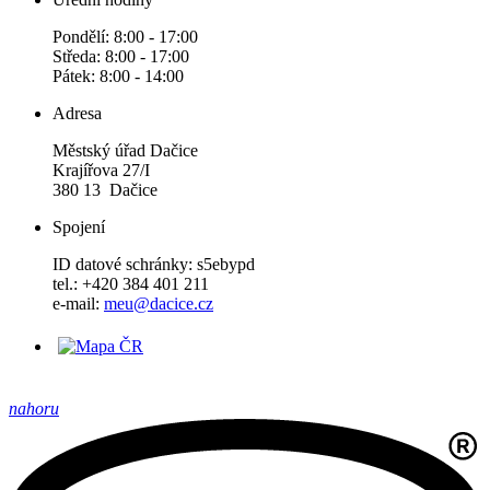
Pondělí: 8:00 - 17:00
Středa: 8:00 - 17:00
Pátek: 8:00 - 14:00
Adresa
Městský úřad Dačice
Krajířova 27/I
380 13 Dačice
Spojení
ID datové schránky: s5ebypd
tel.: +420 384 401 211
e-mail:
meu@dacice.cz
nahoru