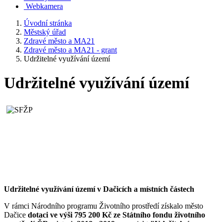
Webkamera
Úvodní stránka
Městský úřad
Zdravé město a MA21
Zdravé město a MA21 - grant
Udržitelné využívání území
Udržitelné využívání území
Udržitelné využívání území v Dačicích a místních částech
V rámci Národního programu Životního prostředí získalo město
Dačice
dotaci ve výši 795 200 Kč ze Státního fondu životního