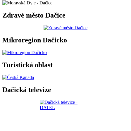
Zdravé město Dačice
Mikroregion Dačicko
Turistická oblast
Dačická televize