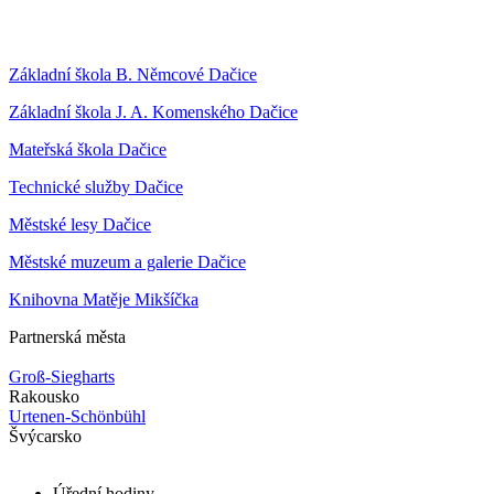
Základní škola B. Němcové Dačice
Základní škola J. A. Komenského Dačice
Mateřská škola Dačice
Technické služby Dačice
Městské lesy Dačice
Městské muzeum a galerie Dačice
Knihovna Matěje Mikšíčka
Partnerská města
Groß-Siegharts
Rakousko
Urtenen-Schönbühl
Švýcarsko
Úřední hodiny