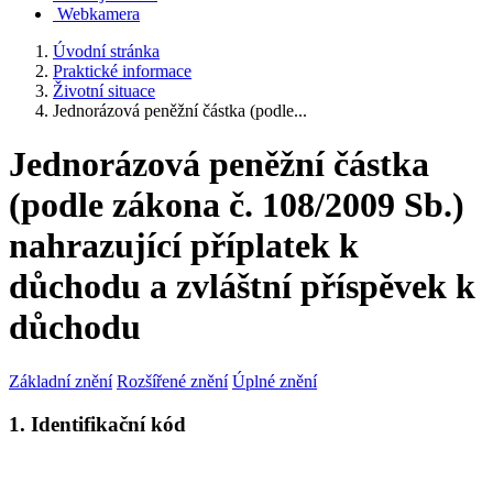
Webkamera
Úvodní stránka
Praktické informace
Životní situace
Jednorázová peněžní částka (podle...
Jednorázová peněžní částka
(podle zákona č. 108/2009 Sb.)
nahrazující příplatek k
důchodu a zvláštní příspěvek k
důchodu
Základní znění
Rozšířené znění
Úplné znění
1. Identifikační kód