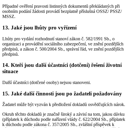
Případné ověření pravosti listinných dokumentů překládaných při
osobním podání žádosti provádí bezplatně příslušná OSSZ/ PSSZ/
MSSZ.
13. Jaké jsou lhůty pro vyřízení
Lhůty pro vydání rozhodnutí stanoví zákon č. 582/1991 Sb., o
organizaci a provádění sociálního zabezpečení, ve znění pozdějších
předpisů, a zákon č. 500/2004 Sb., správní řád, ve znění pozdějších
předpisů.
14. Kteří jsou další účastníci (dotčení) řešení životní
situace
Další účastníci (dotčené osoby) nejsou stanoveni.
15. Jaké další činnosti jsou po žadateli požadovány
Žadatel může být vyzván k předložení dokladů osvědčujících nárok.
Okruh těchto dokladů je značně široký a závisí na tom, jakou dávku
(příplatek k důchodu podle nařízení vlády č. 622/2004 Sb., příplatek
k důchodu podle zákona č. 357/2005 Sb., zvláštní příspěvek k