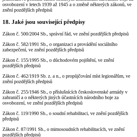
osvobození v letech 1939 až 1945 a o změně některých zákonů, ve
znění pozdějších předpisů
18. Jaké jsou související předpisy
Zákon č. 500/2004 Sb., správní řád, ve znění pozdějších předpisů
Zákon č. 582/1991 Sb., o organizaci a provádění sociálního
zabezpečení, ve znění pozdějších předpisů
Zákon č. 155/1995 Sb., o důchodovém pojištění, ve znění
pozdějších předpisů
Zákon č. 462/1919 Sb. z. a n., o propůjčování míst legionářům, ve
znění pozdějších předpisů
Zákon č. 255/1946 Sb., o příslušnících československé armády v
zahraničí a o některých jiných účastnících národního boje za
osvobození, ve znění pozdějších předpisů
Zákon č. 119/1990 Sb., o soudní rehabilitaci, ve znění pozdějších
předpisů
Zákon č. 87/1991 Sb., o mimosoudních rehabilitacích, ve znění
pozdějších předpisů