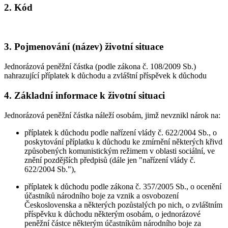
2. Kód
3. Pojmenování (název) životní situace
Jednorázová peněžní částka (podle zákona č. 108/2009 Sb.)
nahrazující příplatek k důchodu a zvláštní příspěvek k důchodu
4. Základní informace k životní situaci
Jednorázová peněžní částka náleží osobám, jimž nevznikl nárok na:
příplatek k důchodu podle nařízení vlády č. 622/2004 Sb., o
poskytování příplatku k důchodu ke zmírnění některých křivd
způsobených komunistickým režimem v oblasti sociální, ve
znění pozdějších předpisů (dále jen "nařízení vlády č.
622/2004 Sb."),
příplatek k důchodu podle zákona č. 357/2005 Sb., o ocenění
účastníků národního boje za vznik a osvobození
Československa a některých pozůstalých po nich, o zvláštním
příspěvku k důchodu některým osobám, o jednorázové
peněžní částce některým účastníkům národního boje za