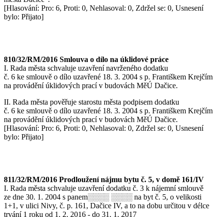
[Hlasování: Pro: 6, Proti: 0, Nehlasoval: 0, Zdržel se: 0, Usnesení
bylo: Přijato]
810/32/RM/2016 Smlouva o dílo na úklidové práce
I. Rada města schvaluje uzavření navrženého dodatku
č. 6 ke smlouvě o dílo uzavřené 18. 3. 2004 s p. Františkem Krejčím
na provádění úklidových prací v budovách MěÚ Dačice.
II. Rada města pověřuje starostu města podpisem dodatku
č. 6 ke smlouvě o dílo uzavřené 18. 3. 2004 s p. Františkem Krejčím
na provádění úklidových prací v budovách MěÚ Dačice.
[Hlasování: Pro: 6, Proti: 0, Nehlasoval: 0, Zdržel se: 0, Usnesení
bylo: Přijato]
811/32/RM/2016 Prodloužení nájmu bytu č. 5, v domě 161/IV
I. Rada města schvaluje uzavření dodatku č. 3 k nájemní smlouvě
ze dne 30. 1. 2004 s panem░░░░ ░░░░ na byt č. 5, o velikosti
1+1, v ulici Nivy, č. p. 161, Dačice IV, a to na dobu určitou v délce
trvání 1 roku od 1. 2. 2016 - do 31. 1. 2017