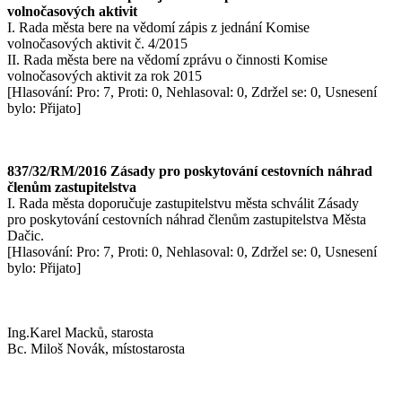
volnočasových aktivit
I. Rada města bere na vědomí zápis z jednání Komise
volnočasových aktivit č. 4/2015
II. Rada města bere na vědomí zprávu o činnosti Komise
volnočasových aktivit za rok 2015
[Hlasování: Pro: 7, Proti: 0, Nehlasoval: 0, Zdržel se: 0, Usnesení
bylo: Přijato]
837/32/RM/2016 Zásady pro poskytování cestovních náhrad
členům zastupitelstva
I. Rada města doporučuje zastupitelstvu města schválit Zásady
pro poskytování cestovních náhrad členům zastupitelstva Města
Dačic.
[Hlasování: Pro: 7, Proti: 0, Nehlasoval: 0, Zdržel se: 0, Usnesení
bylo: Přijato]
Ing.Karel Macků, starosta
Bc. Miloš Novák, místostarosta