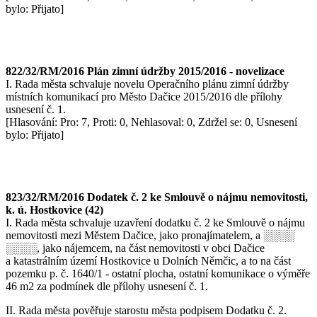
bylo: Přijato]
822/32/RM/2016 Plán zimní údržby 2015/2016 - novelizace
I. Rada města schvaluje novelu Operačního plánu zimní údržby
místních komunikací pro Město Dačice 2015/2016 dle přílohy
usnesení č. 1.
[Hlasování: Pro: 7, Proti: 0, Nehlasoval: 0, Zdržel se: 0, Usnesení
bylo: Přijato]
823/32/RM/2016 Dodatek č. 2 ke Smlouvě o nájmu nemovitosti,
k. ú. Hostkovice (42)
I. Rada města schvaluje uzavření dodatku č. 2 ke Smlouvě o nájmu
nemovitosti mezi Městem Dačice, jako pronajímatelem, a ░░░░
░░░░, jako nájemcem, na část nemovitosti v obci Dačice
a katastrálním území Hostkovice u Dolních Němčic, a to na část
pozemku p. č. 1640/1 - ostatní plocha, ostatní komunikace o výměře
46 m2 za podmínek dle přílohy usnesení č. 1.
II. Rada města pověřuje starostu města podpisem Dodatku č. 2.