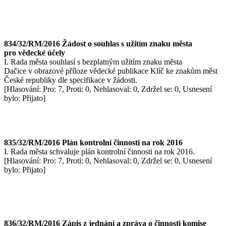
834/32/RM/2016 Žádost o souhlas s užitím znaku města
pro vědecké účely
I. Rada města souhlasí s bezplatným užitím znaku města
Dačice v obrazové příloze vědecké publikace Klíč ke znakům měst
České republiky dle specifikace v žádosti.
[Hlasování: Pro: 7, Proti: 0, Nehlasoval: 0, Zdržel se: 0, Usnesení
bylo: Přijato]
835/32/RM/2016 Plán kontrolní činnosti na rok 2016
I. Rada města schvaluje plán kontrolní činnosti na rok 2016.
[Hlasování: Pro: 7, Proti: 0, Nehlasoval: 0, Zdržel se: 0, Usnesení
bylo: Přijato]
836/32/RM/2016 Zápis z jednání a zpráva o činnosti komise