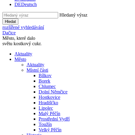
DE
Deutsch
Hledaný výraz
Hledat
rozšířené vyhledávání
Dačice
Město, které dalo
světu kostkový cukr.
Aktuality
Město
Aktuality
Místní části
Bílkov
Borek
Chlumec
Dolní Němčice
Hostkovice
Hradišťko
Lipolec
Malý Pěčín
Prostřední Vydří
Toužín
Velký Pěčín