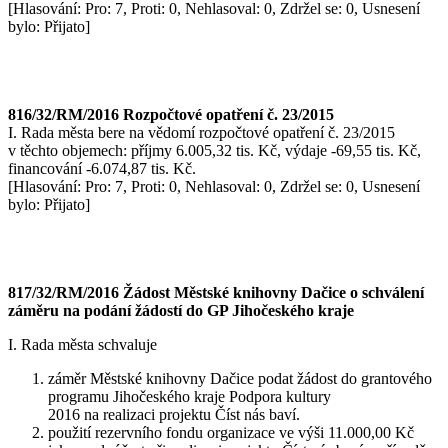
[Hlasování: Pro: 7, Proti: 0, Nehlasoval: 0, Zdržel se: 0, Usnesení
bylo: Přijato]
816/32/RM/2016 Rozpočtové opatření č. 23/2015
I. Rada města bere na vědomí rozpočtové opatření č. 23/2015
v těchto objemech: příjmy 6.005,32 tis. Kč, výdaje -69,55 tis. Kč,
financování -6.074,87 tis. Kč.
[Hlasování: Pro: 7, Proti: 0, Nehlasoval: 0, Zdržel se: 0, Usnesení
bylo: Přijato]
817/32/RM/2016 Žádost Městské knihovny Dačice o schválení
záměru na podání žádostí do GP Jihočeského kraje
I. Rada města schvaluje
záměr Městské knihovny Dačice podat žádost do grantového
programu Jihočeského kraje Podpora kultury
2016 na realizaci projektu Číst nás baví.
použití rezervního fondu organizace ve výši 11.000,00 Kč