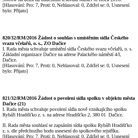
[Hlasování: Pro: 7, Proti: 0, Nehlasoval: 0, Zdržel se: 0, Usnesení
bylo: Přijato]
820/32/RM/2016 Žádost o souhlas s umístěním sídla Českého
svazu včelařů, o. s., ZO Dačice
I. Rada města schvaluje umístění sídla Českého svazu včelařů, o. s.
Základní organizace Dačice na adrese Palackého náměstí 4/I,
Dačice.
[Hlasování: Pro: 7, Proti: 0, Nehlasoval: 0, Zdržel se: 0, Usnesení
bylo: Přijato]
821/32/RM/2016 Žádost o povolení sídla spolku v objektu města
Dačice (21)
I. Rada města schvaluje povolení sídla nově vznikajícího spolku
Rybáři Hradišťko z. s. na adrese Hradišťko 2, 380 01 Dačice.
II. Rada města souhlasí se zapsáním sídla spolku Rybáři Hradišťko
z. s. dle předchozího bodu usnesení do spolkového rejstříku.
[Hlasování: Pro: 7, Proti: 0, Nehlasoval: 0, Zdržel se: 0, Usnesení