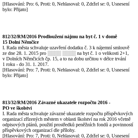
[Hlasování: Pro: 6, Proti: 0, Nehlasoval: 0, Zdržel se: 0, Usnesení
bylo: Přijato]
812/32/RM/2016 Prodloužení nájmu na byt č. 1 v domě
15 Dolní Němčice
I. Rada města schvaluje uzavření dodatku č. 3 k nájemní smlouvě
ze dne 28. 1. 2015 pro ░░░░ ░░░░ na byt č. 1 o velikosti 2+1,
v Dolních Němčicích čp. 15, a to na dobu určitou v délce trvání
1 roku - do 31. 1. 2017.
[Hlasování: Pro: 7, Proti: 0, Nehlasoval: 0, Zdržel se: 0, Usnesení
bylo: Přijato]
813/32/RM/2016 Závazné ukazatele rozpočtu 2016 -
PO ve školství
I. Rada města schvaluje závazné ukazatele rozpočtu příspěvkových
organizací zřízených městem v oblasti školství na rok 2016 včetně
odpisových plánů, použití prostředků peněžních fondů a povinností
příspěvkových organizací dle přílohy.
[Hlasování: Pro: 7, Proti: 0, Nehlasoval: 0, Zdržel se: 0, Usnesení