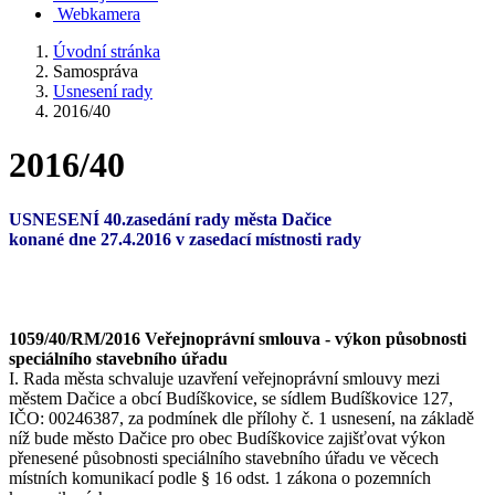
Webkamera
Úvodní stránka
Samospráva
Usnesení rady
2016/40
2016/40
USNESENÍ 40.zasedání rady města Dačice
konané dne 27.4.2016 v zasedací místnosti rady
1059/40/RM/2016 Veřejnoprávní smlouva - výkon působnosti
speciálního stavebního úřadu
I. Rada města schvaluje uzavření veřejnoprávní smlouvy mezi
městem Dačice a obcí Budíškovice, se sídlem Budíškovice 127,
IČO: 00246387, za podmínek dle přílohy č. 1 usnesení, na základě
níž bude město Dačice pro obec Budíškovice zajišťovat výkon
přenesené působnosti speciálního stavebního úřadu ve věcech
místních komunikací podle § 16 odst. 1 zákona o pozemních