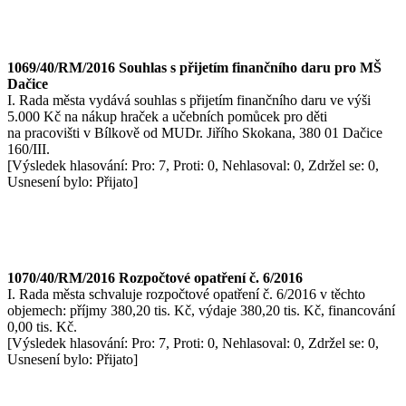
1069/40/RM/2016 Souhlas s přijetím finančního daru pro MŠ
Dačice
I. Rada města vydává souhlas s přijetím finančního daru ve výši
5.000 Kč na nákup hraček a učebních pomůcek pro děti
na pracovišti v Bílkově od MUDr. Jiřího Skokana, 380 01 Dačice
160/III.
[Výsledek hlasování: Pro: 7, Proti: 0, Nehlasoval: 0, Zdržel se: 0,
Usnesení bylo: Přijato]
1070/40/RM/2016 Rozpočtové opatření č. 6/2016
I. Rada města schvaluje rozpočtové opatření č. 6/2016 v těchto
objemech: příjmy 380,20 tis. Kč, výdaje 380,20 tis. Kč, financování
0,00 tis. Kč.
[Výsledek hlasování: Pro: 7, Proti: 0, Nehlasoval: 0, Zdržel se: 0,
Usnesení bylo: Přijato]