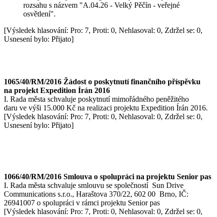
rozsahu s názvem "A.04.26 - Velký Pěčín - veřejné
osvětlení".
[Výsledek hlasování: Pro: 7, Proti: 0, Nehlasoval: 0, Zdržel se: 0,
Usnesení bylo: Přijato]
1065/40/RM/2016 Žádost o poskytnutí finančního příspěvku
na projekt Expedition Írán 2016
I. Rada města schvaluje poskytnutí mimořádného peněžitého
daru ve výši 15.000 Kč na realizaci projektu Expedition Írán 2016.
[Výsledek hlasování: Pro: 7, Proti: 0, Nehlasoval: 0, Zdržel se: 0,
Usnesení bylo: Přijato]
1066/40/RM/2016 Smlouva o spolupráci na projektu Senior pas
I. Rada města schvaluje smlouvu se společností Sun Drive
Communications s.r.o., Haraštova 370/22, 602 00 Brno, IČ:
26941007 o spolupráci v rámci projektu Senior pas
[Výsledek hlasování: Pro: 7, Proti: 0, Nehlasoval: 0, Zdržel se: 0,