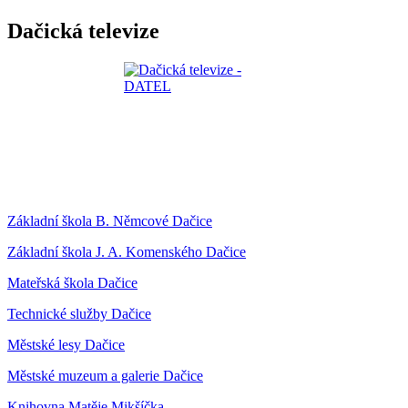
Dačická televize
Základní škola B. Němcové Dačice
Základní škola J. A. Komenského Dačice
Mateřská škola Dačice
Technické služby Dačice
Městské lesy Dačice
Městské muzeum a galerie Dačice
Knihovna Matěje Mikšíčka