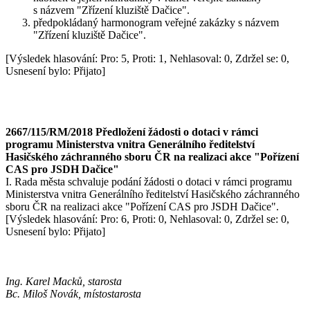
s názvem "Zřízení kluziště Dačice".
předpokládaný harmonogram veřejné zakázky s názvem
"Zřízení kluziště Dačice".
[Výsledek hlasování: Pro: 5, Proti: 1, Nehlasoval: 0, Zdržel se: 0,
Usnesení bylo: Přijato]
2667/115/RM/2018 Předložení žádosti o dotaci v rámci
programu Ministerstva vnitra Generálního ředitelství
Hasičského záchranného sboru ČR na realizaci akce "Pořízení
CAS pro JSDH Dačice"
I. Rada města schvaluje podání žádosti o dotaci v rámci programu
Ministerstva vnitra Generálního ředitelství Hasičského záchranného
sboru ČR na realizaci akce "Pořízení CAS pro JSDH Dačice".
[Výsledek hlasování: Pro: 6, Proti: 0, Nehlasoval: 0, Zdržel se: 0,
Usnesení bylo: Přijato]
Ing. Karel Macků, starosta
Bc. Miloš Novák, místostarosta