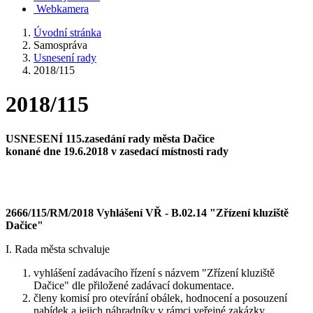
Webkamera
Úvodní stránka
Samospráva
Usnesení rady
2018/115
2018/115
USNESENÍ 115
.zasedání rady města Dačice
konané dne 19.6.2018 v zasedací místnosti rady
2666/115/RM/2018 Vyhlášení VŘ - B.02.14 "Zřízení kluziště
Dačice"
I. Rada města schvaluje
vyhlášení zadávacího řízení s názvem "Zřízení kluziště
Dačice" dle přiložené zadávací dokumentace.
členy komisí pro otevírání obálek, hodnocení a posouzení
nabídek a jejich náhradníky v rámci veřejné zakázky