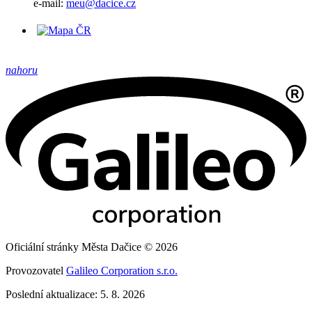
e-mail:
meu@dacice.cz
nahoru
Oficiální stránky Města Dačice © 2026
Provozovatel
Galileo Corporation s.r.o.
Poslední aktualizace: 5. 8. 2026