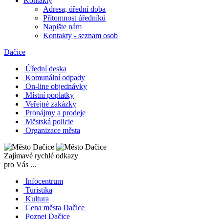
Kontakty
Adresa, úřední doba
Přítomnost úředníků
Napište nám
Kontakty - seznam osob
Dačice
Úřední deska
Komunální odpady
On-line objednávky
Místní poplatky
Veřejné zakázky
Pronájmy a prodeje
Městská policie
Organizace města
Zajímavé rychlé odkazy
pro Vás ...
Infocentrum
Turistika
Kultura
Cena města Dačice
Poznej Dačice