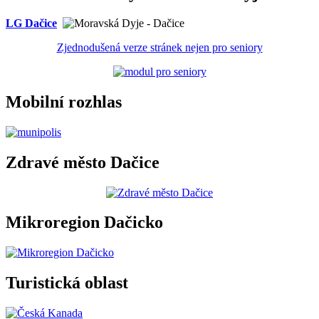
LG Dačice
Zjednodušená verze stránek nejen pro seniory
Mobilní rozhlas
Zdravé město Dačice
Mikroregion Dačicko
Turistická oblast