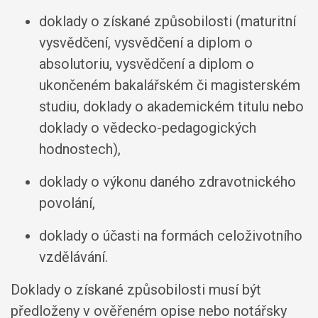
doklady o získané způsobilosti (maturitní
vysvědčení, vysvědčení a diplom o
absolutoriu, vysvědčení a diplom o
ukončeném bakalářském či magisterském
studiu, doklady o akademickém titulu nebo
doklady o vědecko-pedagogických
hodnostech),
doklady o výkonu daného zdravotnického
povolání,
doklady o účasti na formách celoživotního
vzdělávání.
Doklady o získané způsobilosti musí být
předloženy v ověřeném opise nebo notářsky