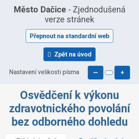
Město Dačice
- Zjednodušená
verze stránek
Přepnout na standardní web
Zpět na úvod
Nastavení velikosti písma
—
+
Osvědčení k výkonu
zdravotnického povolání
bez odborného dohledu