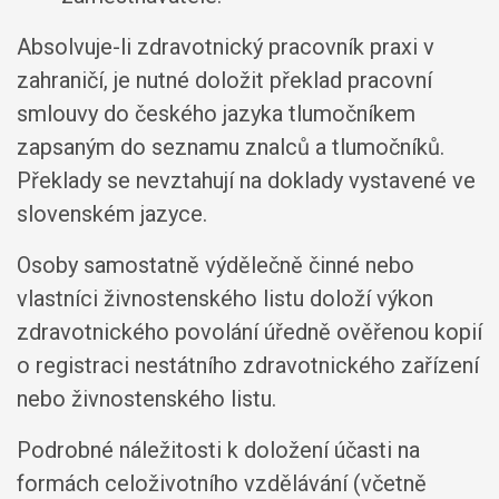
Absolvuje-li zdravotnický pracovník praxi v
zahraničí, je nutné doložit překlad pracovní
smlouvy do českého jazyka tlumočníkem
zapsaným do seznamu znalců a tlumočníků.
Překlady se nevztahují na doklady vystavené ve
slovenském jazyce.
Osoby samostatně výdělečně činné nebo
vlastníci živnostenského listu doloží výkon
zdravotnického povolání úředně ověřenou kopií
o registraci nestátního zdravotnického zařízení
nebo živnostenského listu.
Podrobné náležitosti k doložení účasti na
formách celoživotního vzdělávání (včetně