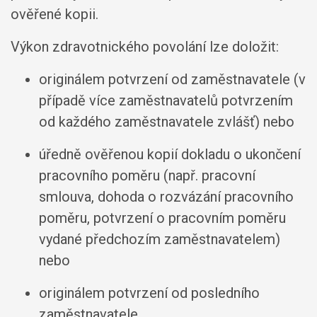
ověřené kopii.
Výkon zdravotnického povolání lze doložit:
originálem potvrzení od zaměstnavatele (v
případě více zaměstnavatelů potvrzením
od každého zaměstnavatele zvlášť) nebo
úředně ověřenou kopií dokladu o ukončení
pracovního poměru (např. pracovní
smlouva, dohoda o rozvázání pracovního
poměru, potvrzení o pracovním poměru
vydané předchozím zaměstnavatelem)
nebo
originálem potvrzení od posledního
zaměstnavatele.