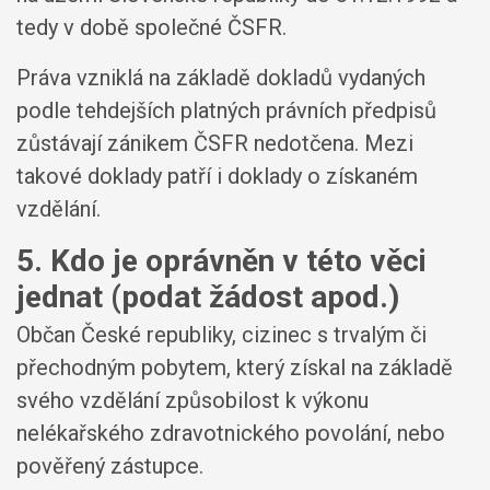
tedy v době společné ČSFR.
Práva vzniklá na základě dokladů vydaných
podle tehdejších platných právních předpisů
zůstávají zánikem ČSFR nedotčena. Mezi
takové doklady patří i doklady o získaném
vzdělání.
5. Kdo je oprávněn v této věci
jednat (podat žádost apod.)
Občan České republiky, cizinec s trvalým či
přechodným pobytem, který získal na základě
svého vzdělání způsobilost k výkonu
nelékařského zdravotnického povolání, nebo
pověřený zástupce.