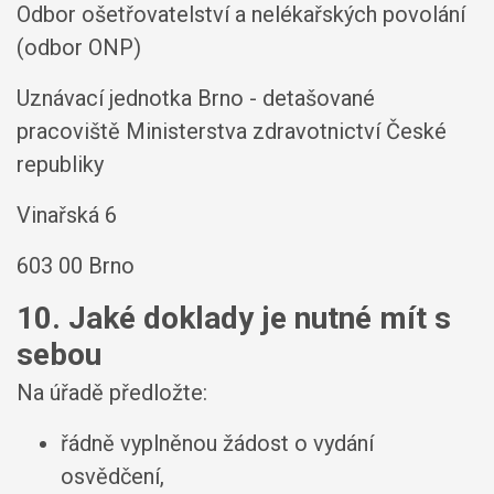
Odbor ošetřovatelství a nelékařských povolání
(odbor ONP)
Uznávací jednotka Brno - detašované
pracoviště Ministerstva zdravotnictví České
republiky
Vinařská 6
603 00 Brno
10. Jaké doklady je nutné mít s
sebou
Na úřadě předložte:
řádně vyplněnou žádost o vydání
osvědčení,