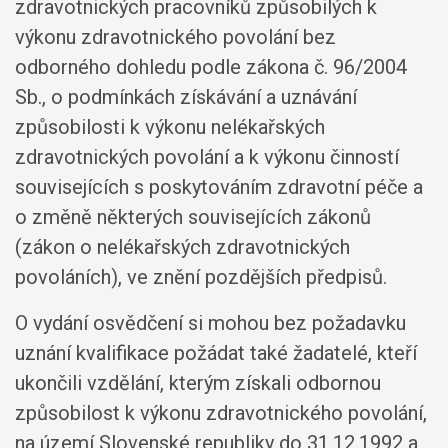
zdravotnických pracovníků způsobilých k
výkonu zdravotnického povolání bez
odborného dohledu podle zákona č. 96/2004
Sb., o podmínkách získávání a uznávání
způsobilosti k výkonu nelékařských
zdravotnických povolání a k výkonu činností
souvisejících s poskytováním zdravotní péče a
o změně některých souvisejících zákonů
(zákon o nelékařských zdravotnických
povoláních), ve znění pozdějších předpisů.
O vydání osvědčení si mohou bez požadavku
uznání kvalifikace požádat také žadatelé, kteří
ukončili vzdělání, kterým získali odbornou
způsobilost k výkonu zdravotnického povolání,
na území Slovenské republiky do 31.12.1992 a