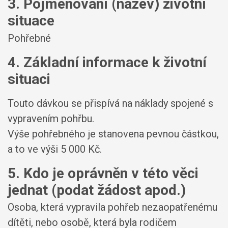
3. Pojmenování (název) životní
situace
Pohřebné
4. Základní informace k životní
situaci
Touto dávkou se přispívá na náklady spojené s
vypravením pohřbu.
Výše pohřebného je stanovena pevnou částkou,
a to ve výši 5 000 Kč.
5. Kdo je oprávněn v této věci
jednat (podat žádost apod.)
Osoba, která vypravila pohřeb nezaopatřenému
dítěti, nebo osobě, která byla rodičem