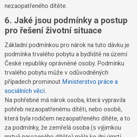
nezaopatřeného dítěte.
6. Jaké jsou podmínky a postup
pro řešení životní situace
Základní podmínkou pro nárok na tuto dávku je
podmínka trvalého pobytu a bydliště na území
České republiky oprávněné osoby. Podmínku
trvalého pobytu může v odůvodněných
případech prominout
Ministerstvo práce a
sociálních věcí
.
Na pohřebné má nárok osoba, která vypravila
pohřeb nezaopatřenému dítěti, nebo osobě,
která byla rodičem nezaopatřeného dítěte, a to
za podmínky, že zemřelá osoba (s výjimkou
mrtvě narozeného dítěte) měla ke dni úmrtí