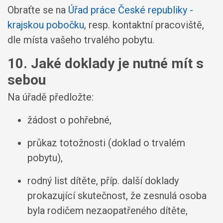
Obraťte se na
Úřad práce České republiky -
krajskou pobočku
, resp. kontaktní pracoviště,
dle místa vašeho trvalého pobytu.
10. Jaké doklady je nutné mít s
sebou
Na úřadě předložte:
žádost o pohřebné,
průkaz totožnosti (doklad o trvalém
pobytu),
rodný list dítěte, příp. další doklady
prokazující skutečnost, že zesnulá osoba
byla rodičem nezaopatřeného dítěte,