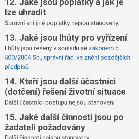
12. Jaké jsou poplatky a jak je
lze uhradit
Správní ani jiné poplatky nejsou stanoveny.
13. Jaké jsou lhůty pro vyřízení
Lhůty jsou řešeny v souladu se
zákonem č.
500/2004 Sb., správní řád, ve znění pozdějších
předpisů
.
14. Kteří jsou další účastníci
(dotčení) řešení životní situace
Další účastníci postupu nejsou stanoveni.
15. Jaké další činnosti jsou po
žadateli požadovány
Další činnosti nejsou stanoveny.