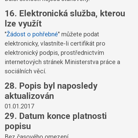
16. Elektronická služba, kterou
lze využít
"
Žádost o pohřebné
" můžete podat
elektronicky, vlastníte-li certifikát pro
elektronický podpis, prostřednictvím
internetových stránek Ministerstva práce a
sociálních věcí.
28. Popis byl naposledy
aktualizován
01.01.2017
29. Datum konce platnosti
popisu
Bez časového omezení.