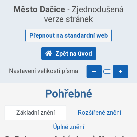
Město Dačice
- Zjednodušená
verze stránek
Přepnout na standardní web
Zpět na úvod
Nastavení velikosti písma
—
+
Pohřebné
Základní znění
Rozšířené znění
Úplné znění