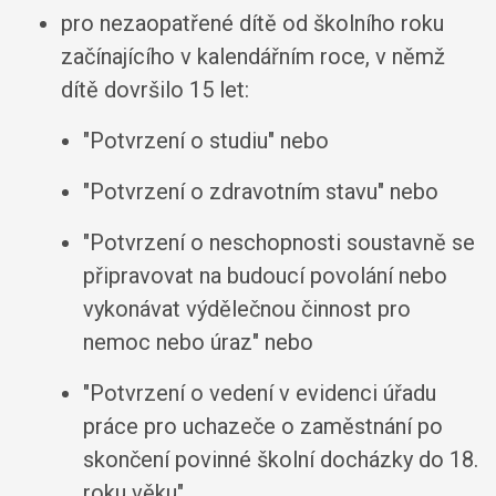
pro nezaopatřené dítě od školního roku
začínajícího v kalendářním roce, v němž
dítě dovršilo 15 let:
"Potvrzení o studiu" nebo
"Potvrzení o zdravotním stavu" nebo
"Potvrzení o neschopnosti soustavně se
připravovat na budoucí povolání nebo
vykonávat výdělečnou činnost pro
nemoc nebo úraz" nebo
"Potvrzení o vedení v evidenci úřadu
práce pro uchazeče o zaměstnání po
skončení povinné školní docházky do 18.
roku věku",