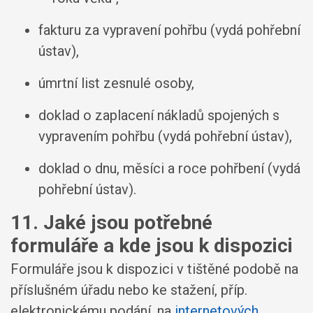
fakturu za vypravení pohřbu (vydá pohřební
ústav),
úmrtní list zesnulé osoby,
doklad o zaplacení nákladů spojených s
vypravením pohřbu (vydá pohřební ústav),
doklad o dnu, měsíci a roce pohřbení (vydá
pohřební ústav).
11. Jaké jsou potřebné
formuláře a kde jsou k dispozici
Formuláře jsou k dispozici v tištěné podobě na
příslušném úřadu nebo ke stažení, příp.
elektronickému podání, na
internetových