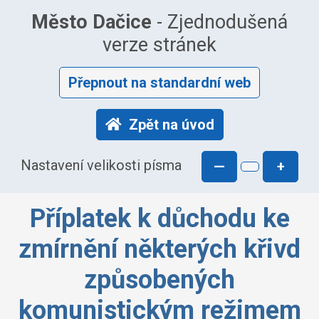
Město Dačice
- Zjednodušená
verze stránek
Přepnout na standardní web
Zpět na úvod
Nastavení velikosti písma
—
+
Příplatek k důchodu ke
zmírnění některých křivd
způsobených
komunistickým režimem