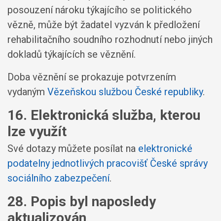
posouzení nároku týkajícího se politického
vězně, může být žadatel vyzván k předložení
rehabilitačního soudního rozhodnutí nebo jiných
dokladů týkajících se věznění.
Doba věznění se prokazuje potvrzením
vydaným
Vězeňskou službou České republiky
.
16. Elektronická služba, kterou
lze využít
Své dotazy můžete posílat na
elektronické
podatelny jednotlivých pracovišť České správy
sociálního zabezpečení
.
28. Popis byl naposledy
aktualizován