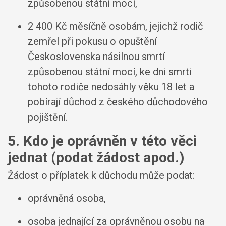
způsobenou státní mocí,
2 400 Kč měsíčně osobám, jejichž rodič
zemřel při pokusu o opuštění
Československa násilnou smrtí
způsobenou státní mocí, ke dni smrti
tohoto rodiče nedosáhly věku 18 let a
pobírají důchod z českého důchodového
pojištění.
5. Kdo je oprávněn v této věci
jednat (podat žádost apod.)
Žádost o příplatek k důchodu může podat:
oprávněná osoba,
osoba jednající za oprávněnou osobu na