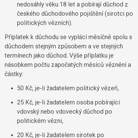
nedosáhly věku 18 let a pobírají důchod z
českého důchodového pojištění (sirotci po
politických vězních).
Příplatek k důchodu se vyplácí měsíčně spolu s
důchodem stejným způsobem a ve stejných
termínech jako důchod. Výše příplatku je
násobkem počtu započatých měsíců věznění a
částky:
50 Kč, je-li žadatelem politický vězeň,
25 Kč, je-li žadatelem osoba pobírající
vdovský nebo vdovecký důchod po
politickém vězni,
20 Kč, je-li žadatelem sirotek po