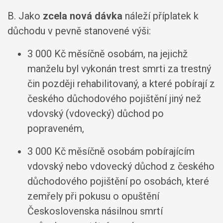
B. Jako
zcela nová dávka
náleží příplatek k
důchodu v pevně stanovené výši:
3 000 Kč měsíčně osobám, na jejichž
manželu byl vykonán trest smrti za trestný
čin později rehabilitovaný, a které pobírají z
českého důchodového pojištění jiný než
vdovský (vdovecký) důchod po
popraveném,
3 000 Kč měsíčně osobám pobírajícím
vdovský nebo vdovecký důchod z českého
důchodového pojištění po osobách, které
zemřely při pokusu o opuštění
Československa násilnou smrtí