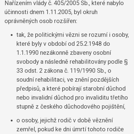
Nařízením vlády č. 405/2005 Sb., které nabylo
účinnosti dnem 1.11.2005, byl okruh
oprávněných osob rozšířen:
tak, že politickými vězni se rozumí i osoby,
které byly v období od 25.2.1948 do
1.1.1990 nezákonně zbaveny osobní
svobody a následně rehabilitovány podle §
33 odst. 2 zákona č. 119/1990 Sb., o
soudní rehabilitaci, ve znění pozdějších
předpisů, a které pobírají starobní důchod
nebo invalidní důchod pro invaliditu třetího
stupně z českého důchodového pojištění,
o osoby, jejichž rodič v době věznění
zemřel, pokud ke dni úmrtí tohoto rodiče