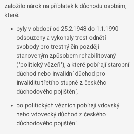
založilo nárok na příplatek k důchodu osobám,
které:
byly v období od 25.2.1948 do 1.1.1990
odsouzeny a vykonaly trest odnětí
svobody pro trestný čin později
stanoveným způsobem rehabilitovaný
("politický vězeň"), a které pobírají starobní
důchod nebo invalidní důchod pro
invaliditu třetího stupně z českého
důchodového pojištění,
po politických vězních pobírají vdovský
nebo vdovecký důchod z českého
důchodového pojištění.