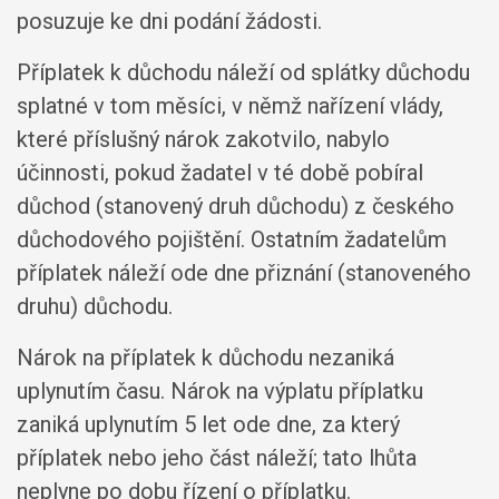
posuzuje ke dni podání žádosti.
Příplatek k důchodu náleží od splátky důchodu
splatné v tom měsíci, v němž nařízení vlády,
které příslušný nárok zakotvilo, nabylo
účinnosti, pokud žadatel v té době pobíral
důchod (stanovený druh důchodu) z českého
důchodového pojištění. Ostatním žadatelům
příplatek náleží ode dne přiznání (stanoveného
druhu) důchodu.
Nárok na příplatek k důchodu nezaniká
uplynutím času. Nárok na výplatu příplatku
zaniká uplynutím 5 let ode dne, za který
příplatek nebo jeho část náleží; tato lhůta
neplyne po dobu řízení o příplatku.