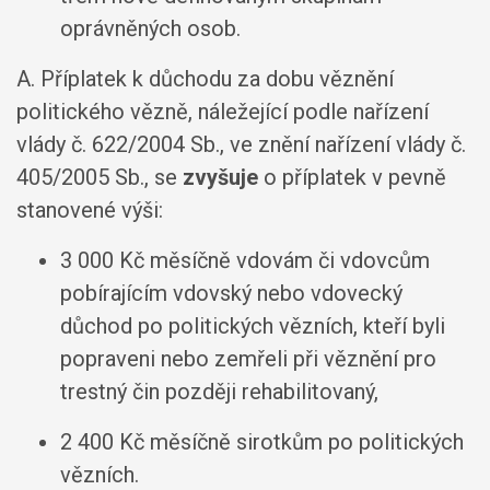
oprávněných osob.
A. Příplatek k důchodu za dobu věznění
politického vězně, náležející podle nařízení
vlády č. 622/2004 Sb., ve znění nařízení vlády č.
405/2005 Sb., se
zvyšuje
o příplatek v pevně
stanovené výši:
3 000 Kč měsíčně vdovám či vdovcům
pobírajícím vdovský nebo vdovecký
důchod po politických vězních, kteří byli
popraveni nebo zemřeli při věznění pro
trestný čin později rehabilitovaný,
2 400 Kč měsíčně sirotkům po politických
vězních.