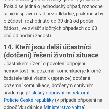
Pokud se jedná o jednoduchý případ, rozhodne
silniční správní úřad bezodkladně; jinak musí být
o žádosti rozhodnuto do 30 dnů od podání
žádosti, ve zvlášť složitých případech do 60
dnů od podání žádosti.
14. Kteří jsou další účastníci
(dotčení) řešení životní situace
Účastníkem řízení o povolení připojení
nemovitosti na pozemní komunikaci je kromě
žadatele také vlastník (správce) dotčené
pozemní komunikace, dotčeným správním
úřadem je
příslušný dopravní inspektorát
Policie České republiky
(v případě připojení na
odpočívku dálnice
Ministerstvo vnitra
).