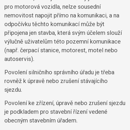
pro motorová vozidla, nelze sousední
nemovitost napojit přímo na komunikaci, a na
odpočívku těchto komunikací může být
připojena jen stavba, která svým účelem slouží
výlučně uživatelům této pozemní komunikace
(např. čerpací stanice, motorest, motel nebo
autoservis).
Povolení silničního správního úřadu je třeba
rovněž k úpravě nebo zrušení stávajícího
sjezdu.
Povolení ke zřízení, úpravě nebo zrušení sjezdu
je podkladem pro stavební řízení vedené
obecným stavebním úřadem.