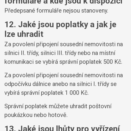
formuláře a kde jsou k dispozici
Předepsané formuláře nejsou stanoveny.
12. Jaké jsou poplatky a jak je
lze uhradit
Za povolení připojení sousední nemovitosti na
silnici II. třídy, silnici III. třídy nebo na místní
komunikaci se vybírá správní poplatek 500 Kč.
Za povolení připojení sousední nemovitosti na
odpočívku dálnice anebo na silnici I. třídy se
vybírá správní poplatek 1 000 Kč.
Správní poplatek můžete uhradit poštovní
poukázkou nebo hotově.
13. Jaké jsou lhůty pro vyřízení