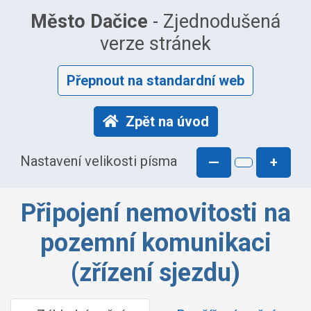
Město Dačice
- Zjednodušená
verze stránek
Přepnout na standardní web
Zpět na úvod
Nastavení velikosti písma
—
+
Připojení nemovitosti na
pozemní komunikaci
(zřízení sjezdu)