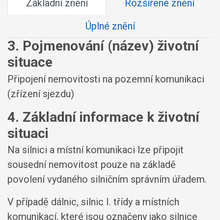
Základní znění
Rozšířené znění
Úplné znění
3. Pojmenování (název) životní
situace
Připojení nemovitosti na pozemní komunikaci
(zřízení sjezdu)
4. Základní informace k životní
situaci
Na silnici a místní komunikaci lze připojit
sousední nemovitost pouze na základě
povolení vydaného silničním správním úřadem.
V případě dálnic, silnic I. třídy a místních
komunikací, které jsou označeny jako silnice