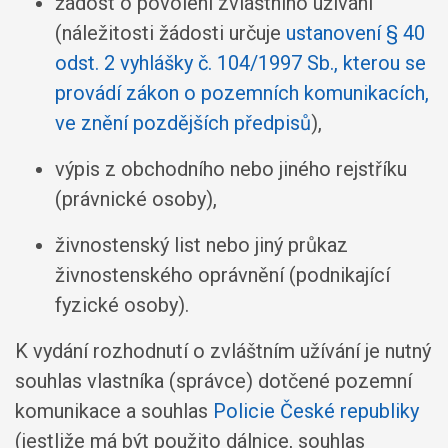
žádost o povolení zvláštního užívání
(náležitosti žádosti určuje
ustanovení § 40
odst. 2 vyhlášky č. 104/1997 Sb., kterou se
provádí zákon o pozemních komunikacích,
ve znění pozdějších předpisů
),
výpis z obchodního nebo jiného rejstříku
(právnické osoby),
živnostenský list nebo jiný průkaz
živnostenského oprávnění (podnikající
fyzické osoby).
K vydání rozhodnutí o zvláštním užívání je nutný
souhlas vlastníka (správce) dotčené pozemní
komunikace a souhlas
Policie České republiky
(jestliže má být použito dálnice, souhlas