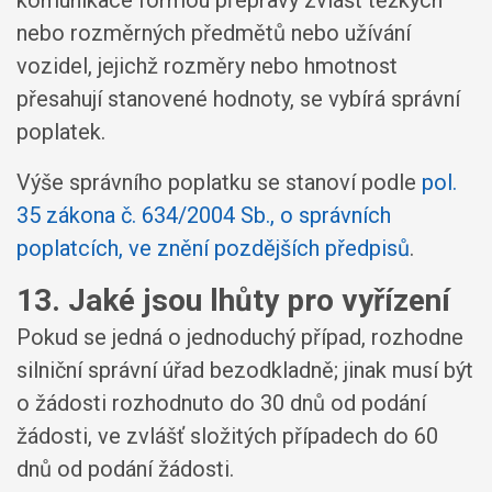
nebo rozměrných předmětů nebo užívání
vozidel, jejichž rozměry nebo hmotnost
přesahují stanovené hodnoty, se vybírá správní
poplatek.
Výše správního poplatku se stanoví podle
pol.
35 zákona č. 634/2004 Sb., o správních
poplatcích, ve znění pozdějších předpisů
.
13. Jaké jsou lhůty pro vyřízení
Pokud se jedná o jednoduchý případ, rozhodne
silniční správní úřad bezodkladně; jinak musí být
o žádosti rozhodnuto do 30 dnů od podání
žádosti, ve zvlášť složitých případech do 60
dnů od podání žádosti.