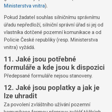
Ministerstva vnitra
).
Pokud žadatel souhlas silničnímu správnímu
úřadu nepředloží, silniční správní úřad si jej od
vlastníka dotčené pozemní komunikace a od
Policie České republiky (resp. Ministerstva
vnitra) vyžádá.
11. Jaké jsou potřebné
formuláře a kde jsou k dispozici
Předepsané formuláře nejsou stanoveny.
12. Jaké jsou poplatky a jak je
lze uhradit
Za povolení zvláštního užívání pozemní
komunikace formou přepravy zvlášť těžkých