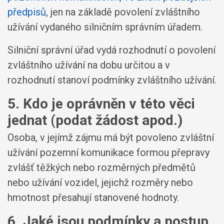
předpisů
, jen na základě povolení zvláštního
užívání vydaného silničním správním úřadem.
Silniční správní úřad vydá rozhodnutí o povolení
zvláštního užívání na dobu určitou a v
rozhodnutí stanoví podmínky zvláštního užívání.
5. Kdo je oprávněn v této věci
jednat (podat žádost apod.)
Osoba, v jejímž zájmu má být povoleno zvláštní
užívání pozemní komunikace formou přepravy
zvlášť těžkých nebo rozměrných předmětů
nebo užívání vozidel, jejichž rozměry nebo
hmotnost přesahují stanovené hodnoty.
6. Jaké jsou podmínky a postup