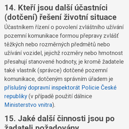
14. Kteří jsou další účastníci
(dotčení) řešení životní situace
Účastníkem řízení o povolení zvláštního užívání
pozemní komunikace formou přepravy zvlášť
těžkých nebo rozměrných předmětů nebo
užívání vozidel, jejichž rozměry nebo hmotnost
přesahují stanovené hodnoty, je kromě žadatele
také vlastník (správce) dotčené pozemní
komunikace, dotčeným správním úřadem je
příslušný dopravní inspektorát Policie České
republiky
(v případě použití dálnice
Ministerstvo vnitra
).
15. Jaké další činnosti jsou po
žadateli požadovány