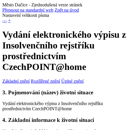
Město Dačice
- Zjednodušená verze stránek
Přepnout na standardní web
Zpět na úvod
Nastavení velikosti písma
—
+
Vydání elektronického výpisu z
Insolvenčního rejstříku
prostřednictvím
CzechPOINT@home
Základní znění
Rozšířené znění
Úplné znění
3. Pojmenování (název) životní situace
Vydání elektronického výpisu z Insolvenčního rejstříku
prostřednictvím CzechPOINT@home
4. Základní informace k životní situaci