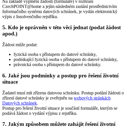
Na základě vyplnění žádosti (formuláře) v rozhraní
CzechPOINT@home a jejím následném zaslání prostřednictvím
Informačního systému datových schránek, je vydán elektronický
výpis z Insolvenčního rejstříku.
5. Kdo je oprávněn v této věci jednat (podat žádost
apod.)
Žádost může podat:
fyzická osoba s přístupem do datové schránky,
podnikající fyzická osoba s přístupem do datové schránky,
právnická osoba s přístupem do datové schránky.
6. Jaké jsou podmínky a postup pro řešení životní
situace
Žadatel musí mít zřízenu datovou schránku. Postup podání žádosti o
zřízení datové schránky je zveřejněn na
webových stránkách
Datových schránek
.
Postup pro řešení životní situace je součástí formuláře, kterým se
podává žádost o vydání výpisu z rejstříku.
7. Jakým způsobem můžete zahájit řešení životní