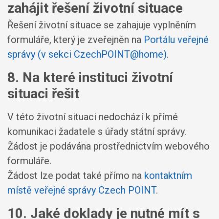
zahájit řešení životní situace
Řešení životní situace se zahajuje vyplněním
formuláře, který je zveřejněn na
Portálu veřejné
správy (v sekci CzechPOINT@home)
.
8. Na které instituci životní
situaci řešit
V této životní situaci nedochází k přímé
komunikaci žadatele s úřady státní správy.
Žádost je podávána prostřednictvím webového
formuláře.
Žádost lze podat také přímo na
kontaktním
místě veřejné správy Czech POINT
.
10. Jaké doklady je nutné mít s