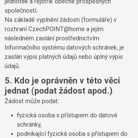
jednotek a rejstřík obecně prospěšných
společností.
Na základě vyplnění žádosti (formuláře) v
rozhraní CzechPOINT@home a jejím
následném zaslání prostřednictvím
Informačního systému datových schránek, je
zaslán výpis platných údajů nebo úplný výpis
údajů.
5. Kdo je oprávněn v této věci
jednat (podat žádost apod.)
Žádost může podat:
fyzická osoba s přístupem do datové
schránky,
podnikající fyzická osoba s přístupem do