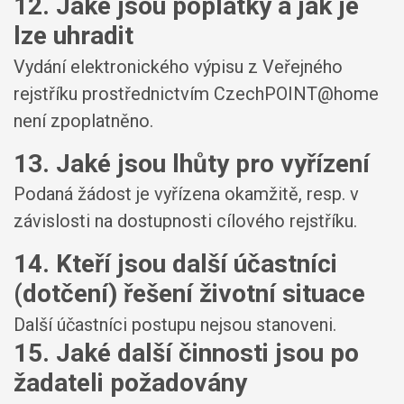
12. Jaké jsou poplatky a jak je
lze uhradit
Vydání elektronického výpisu z Veřejného
rejstříku prostřednictvím CzechPOINT@home
není zpoplatněno.
13. Jaké jsou lhůty pro vyřízení
Podaná žádost je vyřízena okamžitě, resp. v
závislosti na dostupnosti cílového rejstříku.
14. Kteří jsou další účastníci
(dotčení) řešení životní situace
Další účastníci postupu nejsou stanoveni.
15. Jaké další činnosti jsou po
žadateli požadovány