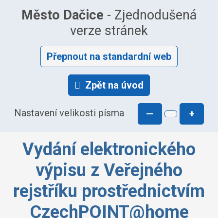
Město Dačice
- Zjednodušená
verze stránek
Přepnout na standardní web
Zpět na úvod
Nastavení velikosti písma
—
+
Vydání elektronického
výpisu z Veřejného
rejstříku prostřednictvím
CzechPOINT@home