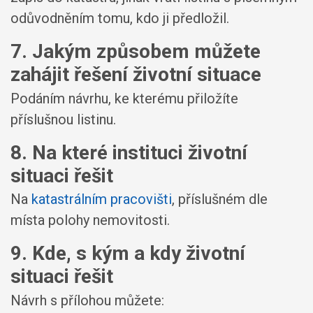
odůvodněním tomu, kdo ji předložil.
7. Jakým způsobem můžete
zahájit řešení životní situace
Podáním návrhu, ke kterému přiložíte
příslušnou listinu.
8. Na které instituci životní
situaci řešit
Na
katastrálním pracovišti
, příslušném dle
místa polohy nemovitosti.
9. Kde, s kým a kdy životní
situaci řešit
Návrh s přílohou můžete: