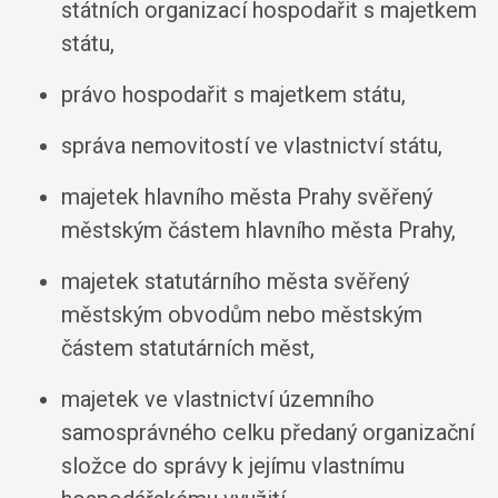
státních organizací hospodařit s majetkem
státu,
právo hospodařit s majetkem státu,
správa nemovitostí ve vlastnictví státu,
majetek hlavního města Prahy svěřený
městským částem hlavního města Prahy,
majetek statutárního města svěřený
městským obvodům nebo městským
částem statutárních měst,
majetek ve vlastnictví územního
samosprávného celku předaný organizační
složce do správy k jejímu vlastnímu