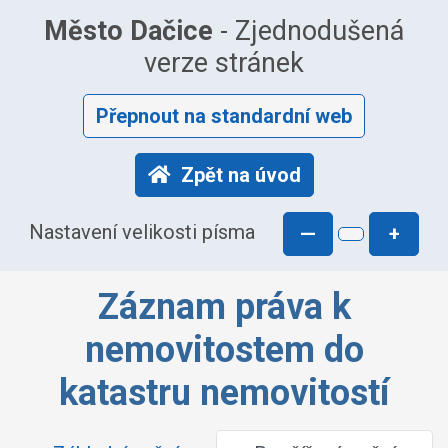
Město Dačice
- Zjednodušená
verze stránek
Přepnout na standardní web
Zpět na úvod
Nastavení velikosti písma
—
+
Záznam práva k
nemovitostem do
katastru nemovitostí