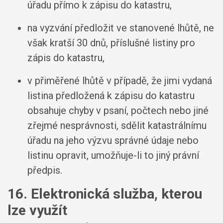
úřadu přímo k zápisu do katastru,
na vyzvání předložit ve stanovené lhůtě, ne
však kratší 30 dnů, příslušné listiny pro
zápis do katastru,
v přiměřené lhůtě v případě, že jimi vydaná
listina předložená k zápisu do katastru
obsahuje chyby v psaní, počtech nebo jiné
zřejmé nesprávnosti, sdělit katastrálnímu
úřadu na jeho výzvu správné údaje nebo
listinu opravit, umožňuje-li to jiný právní
předpis.
16. Elektronická služba, kterou
lze využít