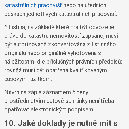
katastrálních pracovišť
nebo na úředních
deskách jednotlivých katastrálních pracovišť.
* Listina, na základě které má být odvozené
právo do katastru nemovitostí zapsáno, musí
být autorizovaně zkonvertována z listinného
originálu nebo originálně vyhotovena s
náležitostmi dle příslušných právních předpisů;
rovněž musí být opatřena kvalifikovaným
časovým razítkem.
Návrh na zápis záznamem činěný
prostřednictvím datové schránky není třeba
opatřovat elektronickým podpisem.
10. Jaké doklady je nutné mít s