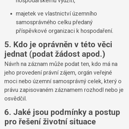
hospodářskému využití,
majetek ve vlastnictví územního
samosprávného celku předaný
příspěvkové organizaci k hospodaření.
5. Kdo je oprávněn v této věci
jednat (podat žádost apod.)
Návrh na záznam může podat ten, kdo má na
jeho provedení právní zájem, orgán veřejné
moci nebo územní samosprávný celek, který o
právu zapisovaném záznamem rozhodl nebo je
osvědčil.
6. Jaké jsou podmínky a postup
pro řešení životní situace