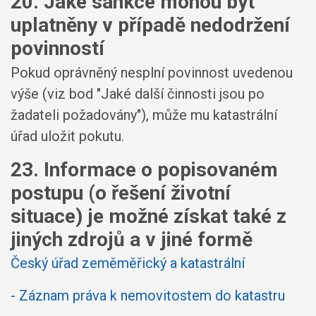
20. Jaké sankce mohou být
uplatněny v případě nedodržení
povinností
Pokud oprávněný nesplní povinnost uvedenou
výše (viz bod "Jaké další činnosti jsou po
žadateli požadovány"), může mu katastrální
úřad uložit pokutu.
23. Informace o popisovaném
postupu (o řešení životní
situace) je možné získat také z
jiných zdrojů a v jiné formě
Český úřad zeměměřický a katastrální
- Záznam práva k nemovitostem do katastru