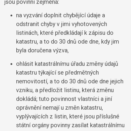
jsou povinni zejména:
na vyzvání doplnit chybějící údaje a
odstranit chyby v jimi vyhotovených
listinách, které předkládají k zápisu do
katastru, a to do 30 dnů ode dne, kdy jim
byla doručena výzva,
ohlásit katastrálnímu úřadu změny údajů
katastru týkající se předmětných
nemovitostí, a to do 30 dnů ode dne jejich
vzniku, a předložit listinu, která změnu
dokládá; tuto povinnost vlastníci a jiní
oprávnění nemají u změn katastru,
vyplývajících z listin, které jsou příslušné
státní orgány povinny zasílat katastrálnímu