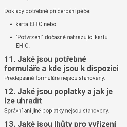
Doklady potřebné při čerpání péče:
karta EHIC nebo
"Potvrzení" dočasně nahrazující kartu
EHIC.
11. Jaké jsou potřebné
formuláře a kde jsou k dispozici
Předepsané formuláře nejsou stanoveny.
12. Jaké jsou poplatky a jak je
lze uhradit
Správní ani jiné poplatky nejsou stanoveny.
13. Jaké jsou lhůty pro vyřízení