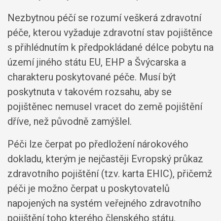
Nezbytnou péčí se rozumí veškerá zdravotní
péče, kterou vyžaduje zdravotní stav pojištěnce
s přihlédnutím k předpokládané délce pobytu na
území jiného státu EU, EHP a Švýcarska a
charakteru poskytované péče. Musí být
poskytnuta v takovém rozsahu, aby se
pojištěnec nemusel vracet do země pojištění
dříve, než původně zamýšlel.
Péči lze čerpat po předložení nárokového
dokladu, kterým je nejčastěji Evropský průkaz
zdravotního pojištění (tzv. karta EHIC), přičemž
péči je možno čerpat u poskytovatelů
napojených na systém veřejného zdravotního
pojištění toho kterého členského státu.