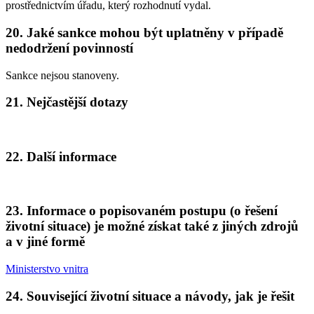
prostřednictvím úřadu, který rozhodnutí vydal.
20. Jaké sankce mohou být uplatněny v případě
nedodržení povinností
Sankce nejsou stanoveny.
21. Nejčastější dotazy
22. Další informace
23. Informace o popisovaném postupu (o řešení
životní situace) je možné získat také z jiných zdrojů
a v jiné formě
Ministerstvo vnitra
24. Související životní situace a návody, jak je řešit