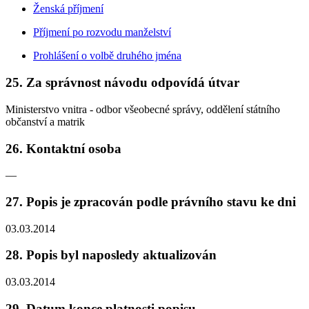
Ženská příjmení
Příjmení po rozvodu manželství
Prohlášení o volbě druhého jména
25. Za správnost návodu odpovídá útvar
Ministerstvo vnitra - odbor všeobecné správy, oddělení státního
občanství a matrik
26. Kontaktní osoba
—
27. Popis je zpracován podle právního stavu ke dni
03.03.2014
28. Popis byl naposledy aktualizován
03.03.2014
29. Datum konce platnosti popisu