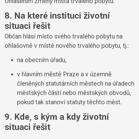
Ohlášením změny místa trvalého pobytu.
8. Na které instituci životní
situaci řešit
Občan hlásí místo svého trvalého pobytu na
ohlašovně v místě nového trvalého pobytu, tj.:
na obecním úřadu,
v hlavním městě Praze a v územně
členěných statutárních městech na úřadech
městských částí nebo městských obvodů,
pokud tak stanoví statuty těchto měst.
9. Kde, s kým a kdy životní
situaci řešit