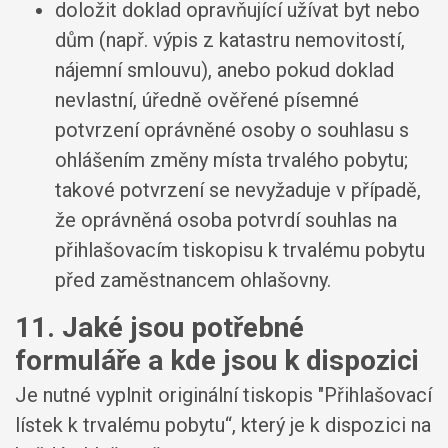
doložit doklad opravňující užívat byt nebo
dům (např. výpis z katastru nemovitostí,
nájemní smlouvu), anebo pokud doklad
nevlastní, úředně ověřené písemné
potvrzení oprávněné osoby o souhlasu s
ohlášením změny místa trvalého pobytu;
takové potvrzení se nevyžaduje v případě,
že oprávněná osoba potvrdí souhlas na
přihlašovacím tiskopisu k trvalému pobytu
před zaměstnancem ohlašovny.
11. Jaké jsou potřebné
formuláře a kde jsou k dispozici
Je nutné vyplnit originální tiskopis "Přihlašovací
lístek k trvalému pobytu“, který je k dispozici na