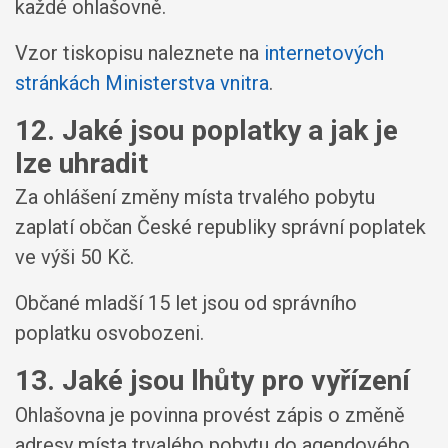
každé ohlašovně.
Vzor tiskopisu naleznete na
internetových
stránkách Ministerstva vnitra
.
12. Jaké jsou poplatky a jak je
lze uhradit
Za ohlášení změny místa trvalého pobytu
zaplatí občan České republiky správní poplatek
ve výši 50 Kč.
Občané mladší 15 let jsou od správního
poplatku osvobozeni.
13. Jaké jsou lhůty pro vyřízení
Ohlašovna je povinna provést zápis o změně
adresy místa trvalého pobytu do agendového