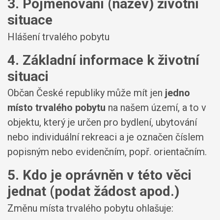
3. Pojmenování (název) životní
situace
Hlášení trvalého pobytu
4. Základní informace k životní
situaci
Občan České republiky může mít jen
jedno
místo trvalého pobytu
na našem území, a to v
objektu, který je určen pro bydlení, ubytování
nebo individuální rekreaci a je označen číslem
popisným nebo evidenčním, popř. orientačním.
5. Kdo je oprávněn v této věci
jednat (podat žádost apod.)
Změnu místa trvalého pobytu ohlašuje: