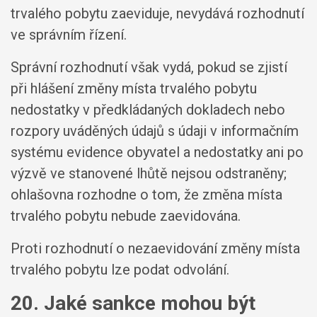
trvalého pobytu zaeviduje, nevydává rozhodnutí
ve správním řízení.
Správní rozhodnutí však vydá, pokud se zjistí
při hlášení změny místa trvalého pobytu
nedostatky v předkládaných dokladech nebo
rozpory uváděných údajů s údaji v informačním
systému evidence obyvatel a nedostatky ani po
výzvě ve stanovené lhůtě nejsou odstraněny;
ohlašovna rozhodne o tom, že změna místa
trvalého pobytu nebude zaevidována.
Proti rozhodnutí o nezaevidování změny místa
trvalého pobytu lze podat odvolání.
20. Jaké sankce mohou být