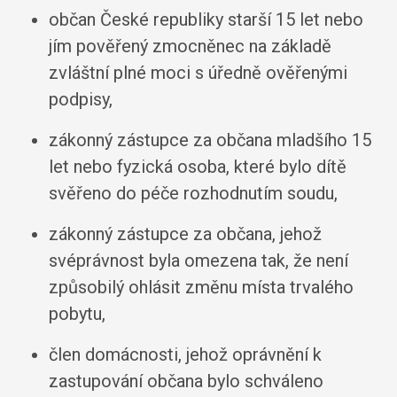
občan České republiky starší 15 let nebo
jím pověřený zmocněnec na základě
zvláštní plné moci s úředně ověřenými
podpisy,
zákonný zástupce za občana mladšího 15
let nebo fyzická osoba, které bylo dítě
svěřeno do péče rozhodnutím soudu,
zákonný zástupce za občana, jehož
svéprávnost byla omezena tak, že není
způsobilý ohlásit změnu místa trvalého
pobytu,
člen domácnosti, jehož oprávnění k
zastupování občana bylo schváleno