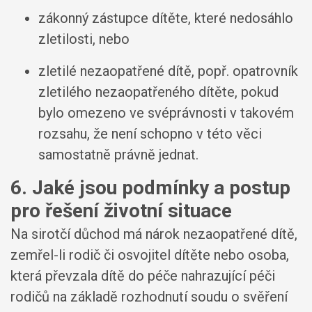
zákonný zástupce dítěte, které nedosáhlo
zletilosti, nebo
zletilé nezaopatřené dítě, popř. opatrovník
zletilého nezaopatřeného dítěte, pokud
bylo omezeno ve svéprávnosti v takovém
rozsahu, že není schopno v této věci
samostatně právně jednat.
6. Jaké jsou podmínky a postup
pro řešení životní situace
Na sirotčí důchod má nárok nezaopatřené dítě,
zemřel-li rodič či osvojitel dítěte nebo osoba,
která převzala dítě do péče nahrazující péči
rodičů na základě rozhodnutí soudu o svěření