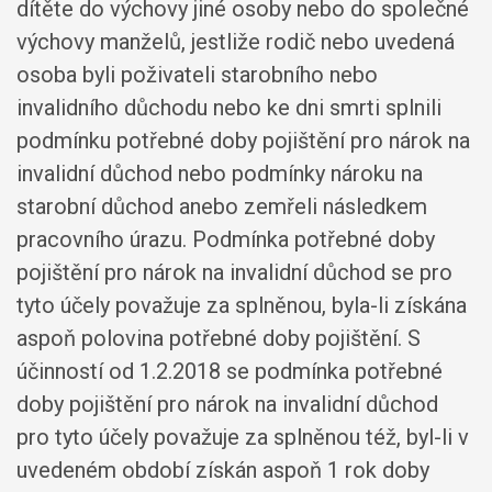
dítěte do výchovy jiné osoby nebo do společné
výchovy manželů, jestliže rodič nebo uvedená
osoba byli poživateli starobního nebo
invalidního důchodu nebo ke dni smrti splnili
podmínku potřebné doby pojištění pro nárok na
invalidní důchod nebo podmínky nároku na
starobní důchod anebo zemřeli následkem
pracovního úrazu. Podmínka potřebné doby
pojištění pro nárok na invalidní důchod se pro
tyto účely považuje za splněnou, byla-li získána
aspoň polovina potřebné doby pojištění. S
účinností od 1.2.2018 se podmínka potřebné
doby pojištění pro nárok na invalidní důchod
pro tyto účely považuje za splněnou též, byl-li v
uvedeném období získán aspoň 1 rok doby