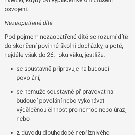
náležel, kdyby byl vyplácen ke dni zrušení
osvojení.
Nezaopatřené dítě
Pod pojmem nezaopatřené dítě se rozumí dítě
do skončení povinné školní docházky, a poté,
nejdéle však do 26. roku věku, jestliže:
se soustavně připravuje na budoucí
povolání,
se nemůže soustavně připravovat na
budoucí povolání nebo vykonávat
výdělečnou činnost pro nemoc nebo úraz,
nebo
z důvodu dlouhodobě nepříznivého