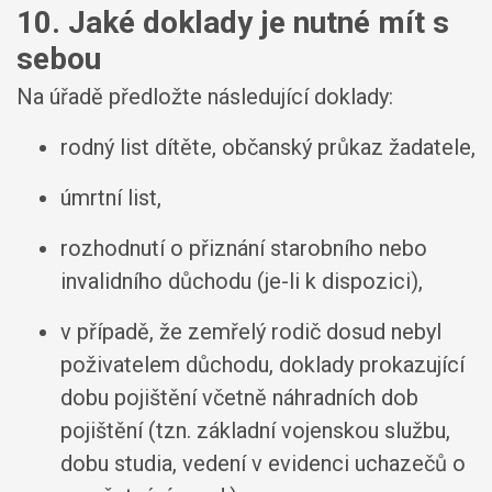
10. Jaké doklady je nutné mít s
sebou
Na úřadě předložte následující doklady:
rodný list dítěte, občanský průkaz žadatele,
úmrtní list,
rozhodnutí o přiznání starobního nebo
invalidního důchodu (je-li k dispozici),
v případě, že zemřelý rodič dosud nebyl
poživatelem důchodu, doklady prokazující
dobu pojištění včetně náhradních dob
pojištění (tzn. základní vojenskou službu,
dobu studia, vedení v evidenci uchazečů o