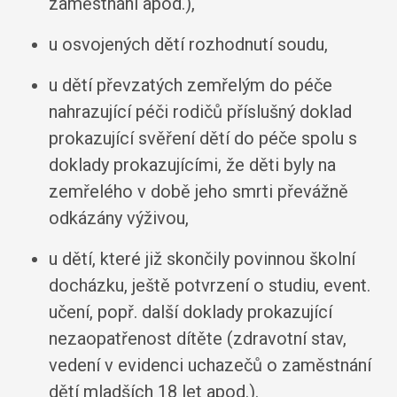
zaměstnání apod.),
u osvojených dětí rozhodnutí soudu,
u dětí převzatých zemřelým do péče
nahrazující péči rodičů příslušný doklad
prokazující svěření dětí do péče spolu s
doklady prokazujícími, že děti byly na
zemřelého v době jeho smrti převážně
odkázány výživou,
u dětí, které již skončily povinnou školní
docházku, ještě potvrzení o studiu, event.
učení, popř. další doklady prokazující
nezaopatřenost dítěte (zdravotní stav,
vedení v evidenci uchazečů o zaměstnání
dětí mladších 18 let apod.).