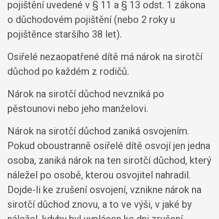
pojištění uvedené v § 11 a § 13 odst. 1 zákona
o důchodovém pojištění (nebo 2 roky u
pojištěnce staršího 38 let).
Osiřelé nezaopatřené dítě má nárok na sirotčí
důchod po každém z rodičů.
Nárok na sirotčí důchod nevzniká po
pěstounovi nebo jeho manželovi.
Nárok na sirotčí důchod zaniká osvojením.
Pokud oboustranně osiřelé dítě osvojí jen jedna
osoba, zaniká nárok na ten sirotčí důchod, který
náležel po osobě, kterou osvojitel nahradil.
Dojde-li ke zrušení osvojení, vznikne nárok na
sirotčí důchod znovu, a to ve výši, v jaké by