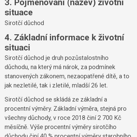
3. Pojmenování (název) životní
situace
Sirotčí důchod
4. Základní informace k životní
situaci
Sirotčí důchod je druh pozůstalostního
důchodu, na který má nárok, za podmínek
stanovených zákonem, nezaopatřené dítě, a to
jak nezletilé, tak i zletilé, mladší 26 let.
Sirotčí důchod se skládá ze základní a
procentní výměry. Základní výměra, stejná pro
všechny důchody, v roce 2018 činí 2 700 Kč
měsíčně. Výše procentní výměry sirotčího
důchodu činí 40 % procentní výměry starobního