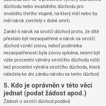
důchodu nebo invalidního důchodu pro
invaliditu třetího stupně, na který měl nebo by
měl nárok zemřelý v době smrti.
Zanikl-li nárok na sirotčí důchod proto, že dítě
přestalo být nezaopatřené a nárok na sirotčí
důchod vznikl znovu, neboť podmínka
nezaopatřenosti byla znovu splněna, nesmí být
výše procentní výměry sirotčího důchodu nižší
než procentní výměra sirotčího důchodu, která
náležela ke dni zániku nároku na tento důchod.
5. Kdo je oprávněn v této věci
jednat (podat žádost apod.)
Žádost o sirotčí důchod podává: