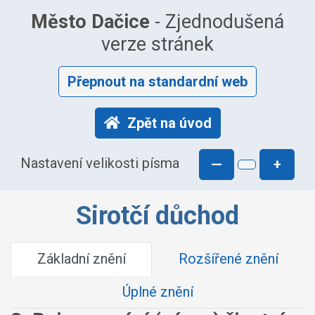
Město Dačice
- Zjednodušená
verze stránek
Přepnout na standardní web
Zpět na úvod
Nastavení velikosti písma
—
+
Sirotčí důchod
Základní znění
Rozšířené znění
Úplné znění