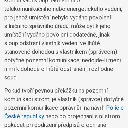
komunikaci sloup nadzemního
telekomunikačního nebo energetického vedení,
pro jehož umístění nebylo vydáno povolení
silničního správního úřadu, může být k jeho
umístění vydáno povolení dodatečně, jinak
sloup odstraní vlastník vedení ve lhůtě
stanovené dohodou s vlastníkem (správcem)
dotyčné pozemní komunikace; nedojde-li mezi
nimi k dohodě o lhůtě odstranění, rozhodne
soud.
Pokud tvoří pevnou překážku na pozemní
komunikaci strom, je vlastník (správce) dotyčné
pozemní komunikace oprávněn na návrh
Policie
České republiky
nebo po projednání s ní strom
pokácet při dodržení předpisů o ochraně