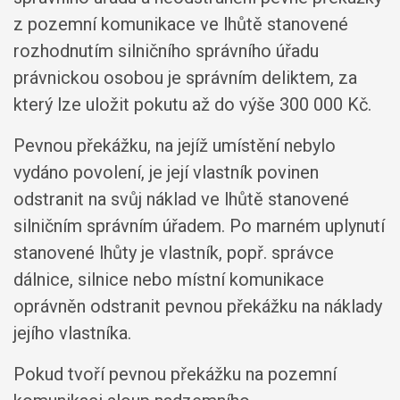
z pozemní komunikace ve lhůtě stanovené
rozhodnutím silničního správního úřadu
právnickou osobou je správním deliktem, za
který lze uložit pokutu až do výše 300 000 Kč.
Pevnou překážku, na jejíž umístění nebylo
vydáno povolení, je její vlastník povinen
odstranit na svůj náklad ve lhůtě stanovené
silničním správním úřadem. Po marném uplynutí
stanovené lhůty je vlastník, popř. správce
dálnice, silnice nebo místní komunikace
oprávněn odstranit pevnou překážku na náklady
jejího vlastníka.
Pokud tvoří pevnou překážku na pozemní