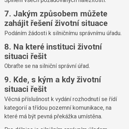
Splnění všech požadovaných náležitostí.
7. Jakým způsobem můžete
zahájit řešení životní situace
Podáním žádosti k silničnímu správnímu úřadu.
8. Na které instituci životní
situaci řešit
Obraťte se na silniční správní úřad.
9. Kde, s kým a kdy životní
situaci řešit
Věcná příslušnost k vydání rozhodnutí se řídí
kategorií a třídou pozemní komunikace, na
které má být pevná překážka umístěna.