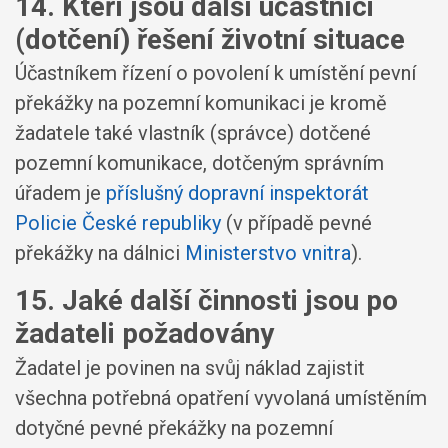
14. Kteří jsou další účastníci
(dotčení) řešení životní situace
Účastníkem řízení o povolení k umístění pevní
překážky na pozemní komunikaci je kromě
žadatele také vlastník (správce) dotčené
pozemní komunikace, dotčeným správním
úřadem je
příslušný dopravní inspektorát
Policie České republiky
(v případě pevné
překážky na dálnici
Ministerstvo vnitra
).
15. Jaké další činnosti jsou po
žadateli požadovány
Žadatel je povinen na svůj náklad zajistit
všechna potřebná opatření vyvolaná umístěním
dotyčné pevné překážky na pozemní