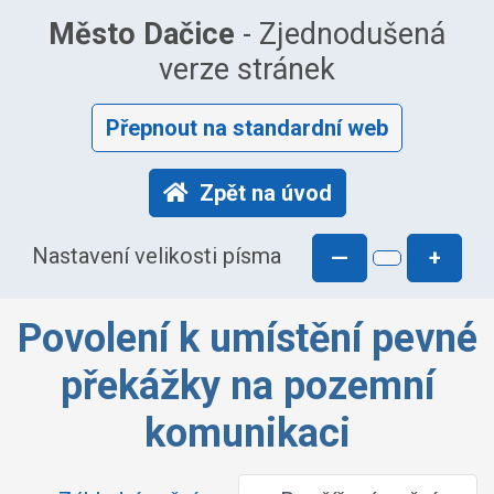
Město Dačice
- Zjednodušená
verze stránek
Přepnout na standardní web
Zpět na úvod
Nastavení velikosti písma
—
+
Povolení k umístění pevné
překážky na pozemní
komunikaci