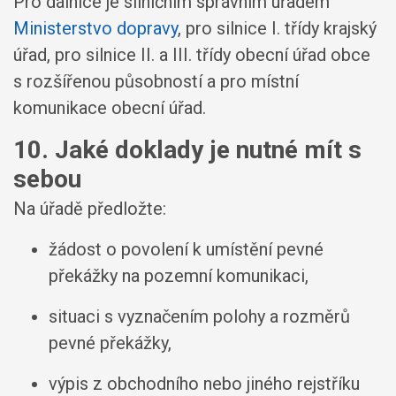
Pro dálnice je silničním správním úřadem
Ministerstvo dopravy
, pro silnice I. třídy krajský
úřad, pro silnice II. a III. třídy obecní úřad obce
s rozšířenou působností a pro místní
komunikace obecní úřad.
10. Jaké doklady je nutné mít s
sebou
Na úřadě předložte:
žádost o povolení k umístění pevné
překážky na pozemní komunikaci,
situaci s vyznačením polohy a rozměrů
pevné překážky,
výpis z obchodního nebo jiného rejstříku