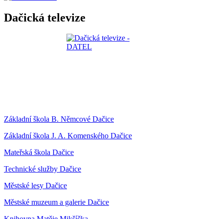
Dačická televize
Základní škola B. Němcové Dačice
Základní škola J. A. Komenského Dačice
Mateřská škola Dačice
Technické služby Dačice
Městské lesy Dačice
Městské muzeum a galerie Dačice
Knihovna Matěje Mikšíčka