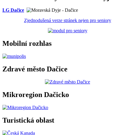
LG Dačice
Zjednodušená verze stránek nejen pro seniory
Mobilní rozhlas
Zdravé město Dačice
Mikroregion Dačicko
Turistická oblast