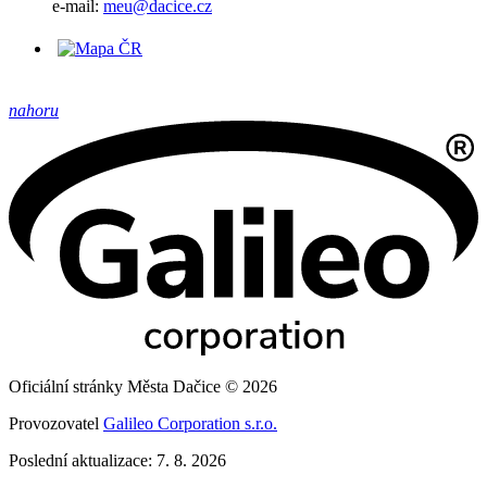
e-mail:
meu@dacice.cz
nahoru
Oficiální stránky Města Dačice © 2026
Provozovatel
Galileo Corporation s.r.o.
Poslední aktualizace: 7. 8. 2026