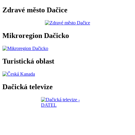
Zdravé město Dačice
Mikroregion Dačicko
Turistická oblast
Dačická televize