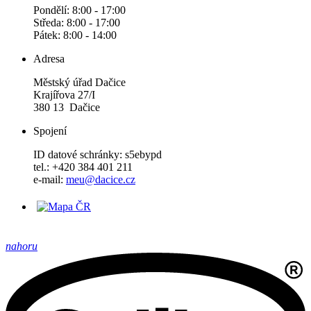
Pondělí: 8:00 - 17:00
Středa: 8:00 - 17:00
Pátek: 8:00 - 14:00
Adresa
Městský úřad Dačice
Krajířova 27/I
380 13 Dačice
Spojení
ID datové schránky: s5ebypd
tel.: +420 384 401 211
e-mail:
meu@dacice.cz
nahoru