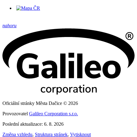
nahoru
Oficiální stránky Města Dačice © 2026
Provozovatel
Galileo Corporation s.r.o.
Poslední aktualizace: 6. 8. 2026
Změna vzhledu
,
Struktura stránek
,
Vytisknout