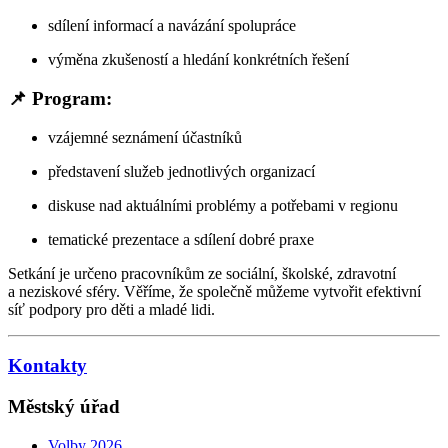
sdílení informací a navázání spolupráce
výměna zkušeností a hledání konkrétních řešení
📌 Program:
vzájemné seznámení účastníků
představení služeb jednotlivých organizací
diskuse nad aktuálními problémy a potřebami v regionu
tematické prezentace a sdílení dobré praxe
Setkání je určeno pracovníkům ze sociální, školské, zdravotní
a neziskové sféry. Věříme, že společně můžeme vytvořit efektivní
síť podpory pro děti a mladé lidi.
Kontakty
Městský úřad
Volby 2026