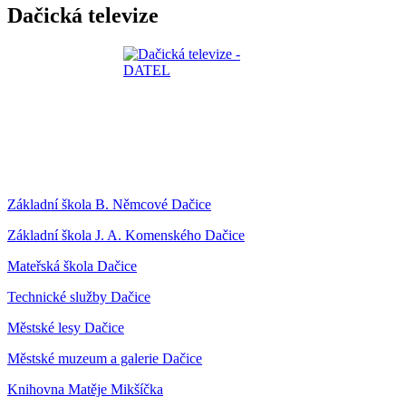
Dačická televize
Základní škola B. Němcové Dačice
Základní škola J. A. Komenského Dačice
Mateřská škola Dačice
Technické služby Dačice
Městské lesy Dačice
Městské muzeum a galerie Dačice
Knihovna Matěje Mikšíčka