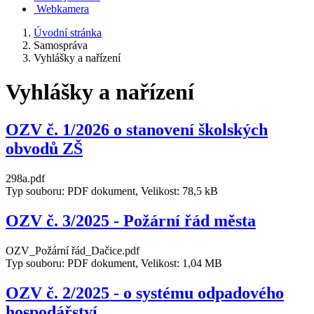
Webkamera
Úvodní stránka
Samospráva
Vyhlášky a nařízení
Vyhlášky a nařízení
OZV č. 1/2026 o stanovení školských
obvodů ZŠ
298a.pdf
Typ souboru: PDF dokument, Velikost: 78,5 kB
OZV č. 3/2025 - Požární řád města
OZV_Požární řád_Dačice.pdf
Typ souboru: PDF dokument, Velikost: 1,04 MB
OZV č. 2/2025 - o systému odpadového
hospodářství