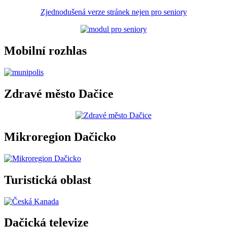
Zjednodušená verze stránek nejen pro seniory
Mobilní rozhlas
Zdravé město Dačice
Mikroregion Dačicko
Turistická oblast
Dačická televize