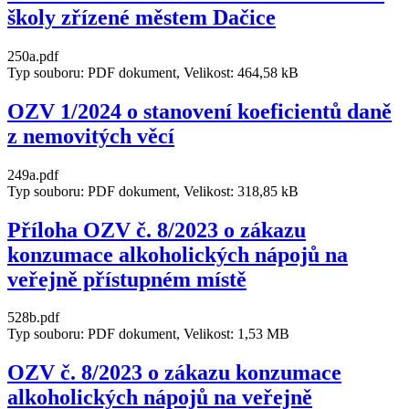
školy zřízené městem Dačice
250a.pdf
Typ souboru: PDF dokument, Velikost: 464,58 kB
OZV 1/2024 o stanovení koeficientů daně
z nemovitých věcí
249a.pdf
Typ souboru: PDF dokument, Velikost: 318,85 kB
Příloha OZV č. 8/2023 o zákazu
konzumace alkoholických nápojů na
veřejně přístupném místě
528b.pdf
Typ souboru: PDF dokument, Velikost: 1,53 MB
OZV č. 8/2023 o zákazu konzumace
alkoholických nápojů na veřejně