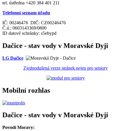
tel. ústředna +420 384 401 211
Telefonní seznam úřadu
IČ: 00246476 DIČ: CZ00246476
Č.ú.: 0603143369/0800
ID datové schránky: s5ebypd
Dačice - stav vody v Moravské Dyji
LG Dačice
Zjednodušená verze stránek nejen pro seniory
Mobilní rozhlas
Dačice - stav vody v Moravské Dyji
Povodí Moravy: