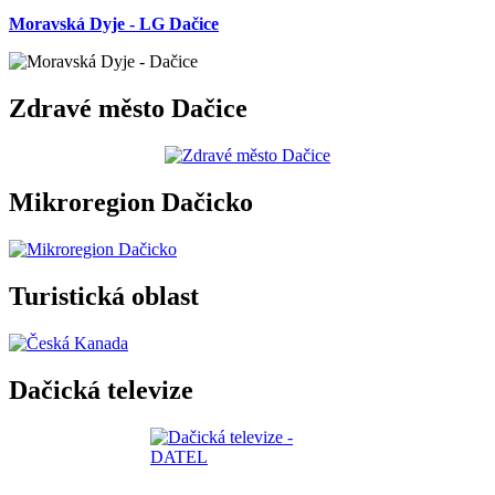
Moravská Dyje - LG Dačice
Zdravé město Dačice
Mikroregion Dačicko
Turistická oblast
Dačická televize