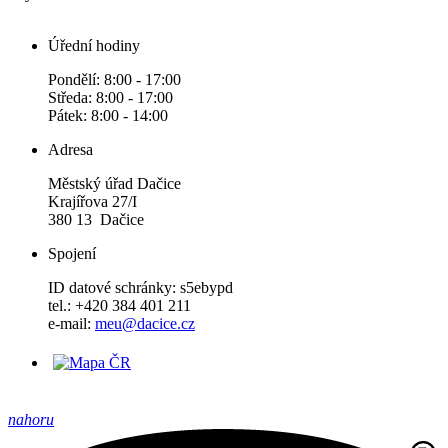
Úřední hodiny
Pondělí: 8:00 - 17:00
Středa: 8:00 - 17:00
Pátek: 8:00 - 14:00
Adresa
Městský úřad Dačice
Krajířova 27/I
380 13 Dačice
Spojení
ID datové schránky: s5ebypd
tel.: +420 384 401 211
e-mail:
meu@dacice.cz
nahoru