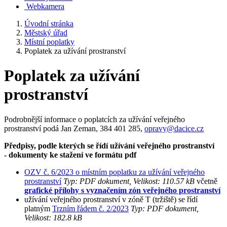
Webkamera
Úvodní stránka
Městský úřad
Místní poplatky
Poplatek za užívání prostranství
Poplatek za užívání
prostranství
Podrobnější informace o poplatcích za užívání veřejného
prostranství podá Jan Zeman, 384 401 285,
opravy@dacice.cz
Předpisy, podle kterých se řídí užívání veřejného prostranství
- dokumenty ke stažení ve formátu pdf
OZV č. 6/2023 o místním poplatku za užívání veřejného
prostranství
Typ: PDF dokument, Velikost: 110.57 kB
včetně
grafické přílohy s vyznačením zón veřejného prostranství
užívání veřejného prostranství v zóně T (tržiště) se řídí
platným
Trzním řádem č. 2/2023
Typ: PDF dokument,
Velikost: 182.8 kB