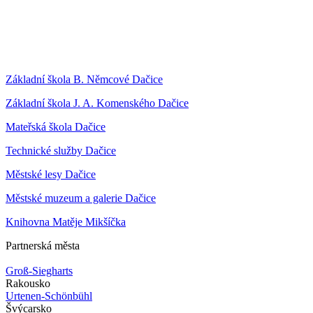
Základní škola B. Němcové Dačice
Základní škola J. A. Komenského Dačice
Mateřská škola Dačice
Technické služby Dačice
Městské lesy Dačice
Městské muzeum a galerie Dačice
Knihovna Matěje Mikšíčka
Partnerská města
Groß-Siegharts
Rakousko
Urtenen-Schönbühl
Švýcarsko