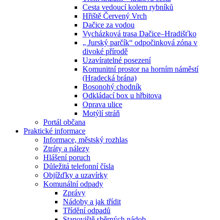
Cesta vedoucí kolem rybníků
Hřiště Červený Vrch
Dačice za vodou
Vycházková trasa Dačice–Hradišťko
„ Jurský parčík“ odpočinková zóna v
divoké přírodě
Uzavíratelné posezení
Komunitní prostor na horním náměstí
(Hradecká brána)
Bosonohý chodník
Odkládací box u hřbitova
Oprava ulice
Motýlí stráň
Portál občana
Praktické informace
Informace, městský rozhlas
Ztráty a nálezy
Hlášení poruch
Důležitá telefonní čísla
Objížďky a uzavírky
Komunální odpady
Zprávy
Nádoby a jak třídit
Třídění odpadů
Stanoviště sběrných nádob