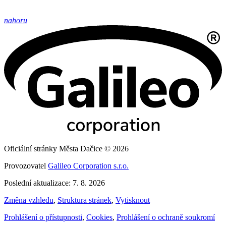
nahoru
Oficiální stránky Města Dačice © 2026
Provozovatel
Galileo Corporation s.r.o.
Poslední aktualizace: 7. 8. 2026
Změna vzhledu
,
Struktura stránek
,
Vytisknout
Prohlášení o přístupnosti
,
Cookies
,
Prohlášení o ochraně soukromí