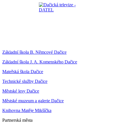
Základní škola B. Němcové Dačice
Základní škola J. A. Komenského Dačice
Mateřská škola Dačice
Technické služby Dačice
Městské lesy Dačice
Městské muzeum a galerie Dačice
Knihovna Matěje Mikšíčka
Partnerská města