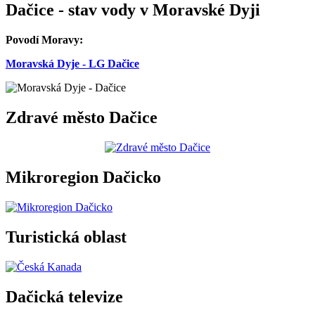
Dačice - stav vody v Moravské Dyji
Povodí Moravy:
Moravská Dyje - LG Dačice
Zdravé město Dačice
Mikroregion Dačicko
Turistická oblast
Dačická televize