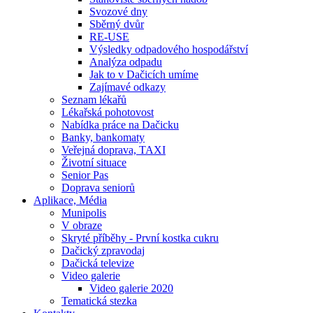
Svozové dny
Sběrný dvůr
RE-USE
Výsledky odpadového hospodářství
Analýza odpadu
Jak to v Dačicích umíme
Zajímavé odkazy
Seznam lékařů
Lékařská pohotovost
Nabídka práce na Dačicku
Banky, bankomaty
Veřejná doprava, TAXI
Životní situace
Senior Pas
Doprava seniorů
Aplikace, Média
Munipolis
V obraze
Skryté příběhy - První kostka cukru
Dačický zpravodaj
Dačická televize
Video galerie
Video galerie 2020
Tematická stezka