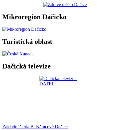
Mikroregion Dačicko
Turistická oblast
Dačická televize
Základní škola B. Němcové Dačice