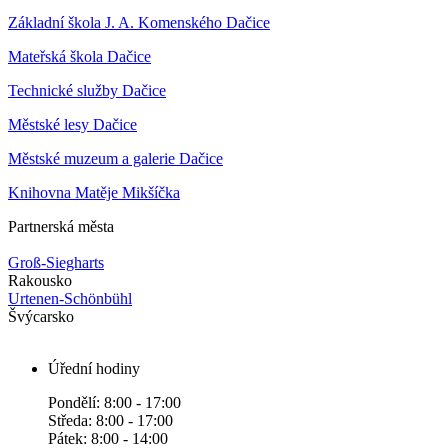
Základní škola J. A. Komenského Dačice
Mateřská škola Dačice
Technické služby Dačice
Městské lesy Dačice
Městské muzeum a galerie Dačice
Knihovna Matěje Mikšíčka
Partnerská města
Groß-Siegharts
Rakousko
Urtenen-Schönbühl
Švýcarsko
Úřední hodiny
Pondělí: 8:00 - 17:00
Středa: 8:00 - 17:00
Pátek: 8:00 - 14:00