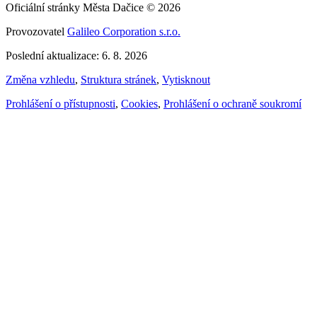
Oficiální stránky Města Dačice © 2026
Provozovatel
Galileo Corporation s.r.o.
Poslední aktualizace: 6. 8. 2026
Změna vzhledu
,
Struktura stránek
,
Vytisknout
Prohlášení o přístupnosti
,
Cookies
,
Prohlášení o ochraně soukromí