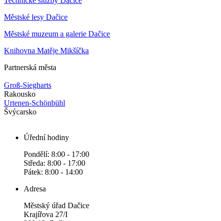
Technické služby Dačice
Městské lesy Dačice
Městské muzeum a galerie Dačice
Knihovna Matěje Mikšíčka
Partnerská města
Groß-Siegharts
Rakousko
Urtenen-Schönbühl
Švýcarsko
Úřední hodiny
Pondělí: 8:00 - 17:00
Středa: 8:00 - 17:00
Pátek: 8:00 - 14:00
Adresa
Městský úřad Dačice
Krajířova 27/I