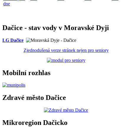
dne
Dačice - stav vody v Moravské Dyji
LG Dačice
Zjednodušená verze stránek nejen pro seniory
Mobilní rozhlas
Zdravé město Dačice
Mikroregion Dačicko