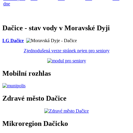
dne
Dačice - stav vody v Moravské Dyji
LG Dačice
Zjednodušená verze stránek nejen pro seniory
Mobilní rozhlas
Zdravé město Dačice
Mikroregion Dačicko