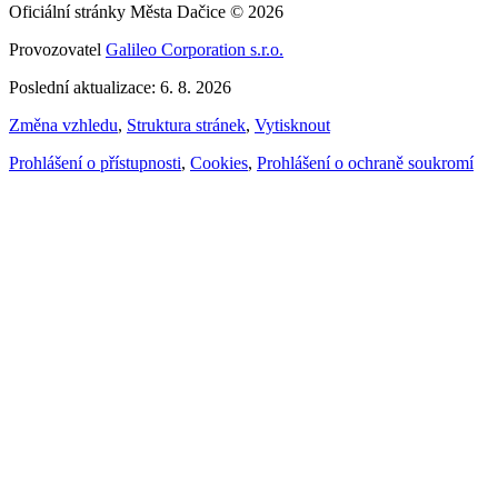
Oficiální stránky Města Dačice © 2026
Provozovatel
Galileo Corporation s.r.o.
Poslední aktualizace: 6. 8. 2026
Změna vzhledu
,
Struktura stránek
,
Vytisknout
Prohlášení o přístupnosti
,
Cookies
,
Prohlášení o ochraně soukromí