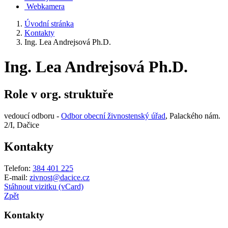
Webkamera
Úvodní stránka
Kontakty
Ing. Lea Andrejsová Ph.D.
Ing. Lea Andrejsová Ph.D.
Role v org. struktuře
vedoucí odboru -
Odbor obecní živnostenský úřad
, Palackého nám.
2/I, Dačice
Kontakty
Telefon:
384 401 225
E-mail:
zivnost@dacice.cz
Stáhnout vizitku (vCard)
Zpět
Kontakty