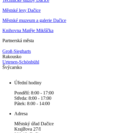
Technické služby Dačice
Městské lesy Dačice
Městské muzeum a galerie Dačice
Knihovna Matěje Mikšíčka
Partnerská města
Groß-Siegharts
Rakousko
Urtenen-Schönbühl
Švýcarsko
Úřední hodiny
Pondělí: 8:00 - 17:00
Středa: 8:00 - 17:00
Pátek: 8:00 - 14:00
Adresa
Městský úřad Dačice
Krajířova 27/I